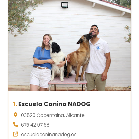
1.
Escuela Canina NADOG
03820 Cocentaina, Alicante
675 42 07 68
escuelacaninanadog.es