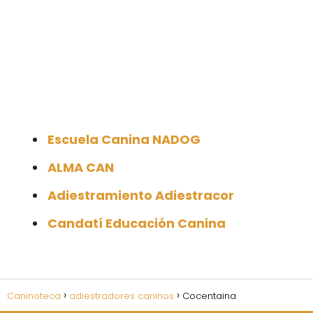
Escuela Canina NADOG
ALMA CAN
Adiestramiento Adiestracor
Candatí Educación Canina
Caninoteca
adiestradores caninos
Cocentaina