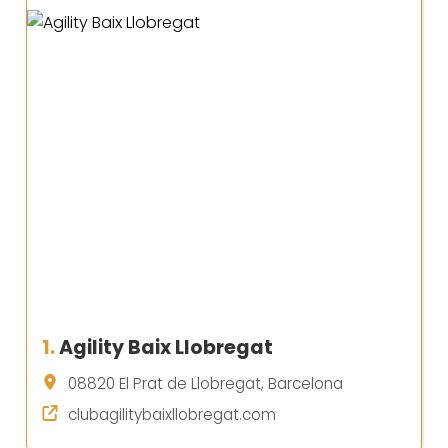
1.
Agility Baix Llobregat
08820 El Prat de Llobregat, Barcelona
clubagilitybaixllobregat.com