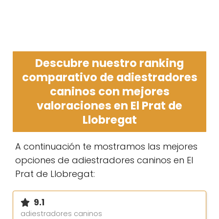
Descubre nuestro ranking
comparativo de adiestradores
caninos con mejores
valoraciones en El Prat de
Llobregat
A continuación te mostramos las mejores
opciones de adiestradores caninos en El
Prat de Llobregat:
9.1
adiestradores caninos