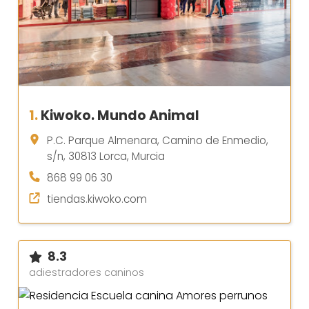
1.
Kiwoko. Mundo Animal
P.C. Parque Almenara, Camino de Enmedio,
s/n, 30813 Lorca, Murcia
868 99 06 30
tiendas.kiwoko.com
8.3
adiestradores caninos