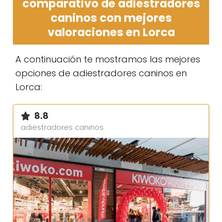
comparativo de adiestradores
caninos con mejores
valoraciones en Lorca
A continuación te mostramos las mejores
opciones de adiestradores caninos en
Lorca:
8.8
adiestradores caninos