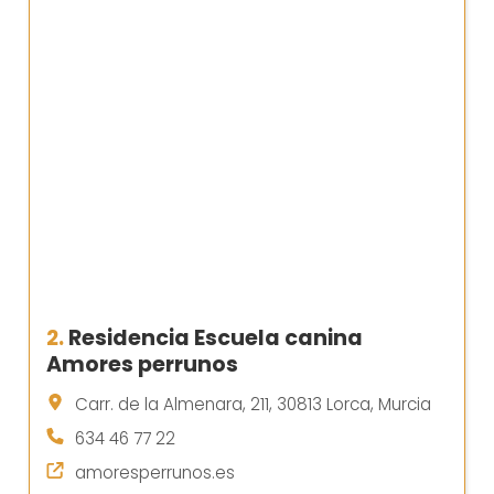
2.
Residencia Escuela canina
Amores perrunos
Carr. de la Almenara, 211, 30813 Lorca, Murcia
634 46 77 22
amoresperrunos.es