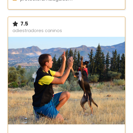
7.5
adiestradores caninos