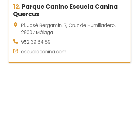
12.
Parque Canino Escuela Canina
Quercus
Pl. José Bergamín, 7, Cruz de Humilladero,
29007 Málaga
952 39 84 89
escuelacanina.com