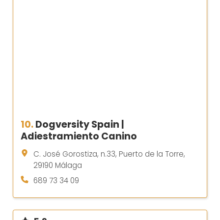
10.
Dogversity Spain |
Adiestramiento Canino
C. José Gorostiza, n.33, Puerto de la Torre,
29190 Málaga
689 73 34 09