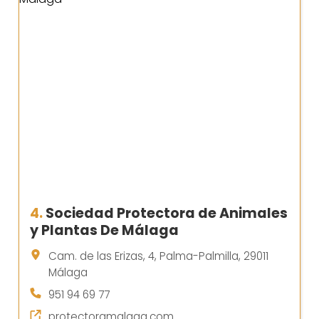
4.
Sociedad Protectora de Animales
y Plantas De Málaga
Cam. de las Erizas, 4, Palma-Palmilla, 29011
Málaga
951 94 69 77
protectoramalaga.com