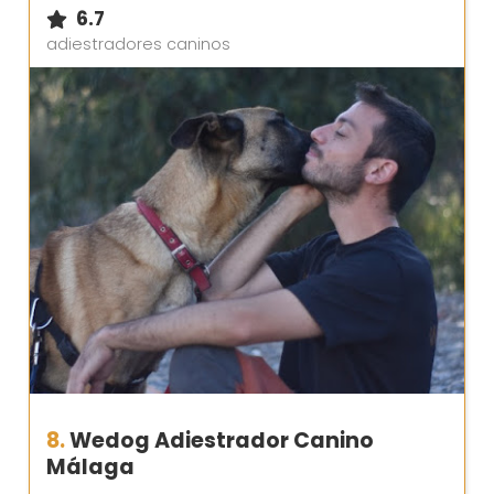
6.7
adiestradores caninos
8.
Wedog Adiestrador Canino
Málaga