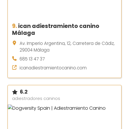
9.
ican adiestramiento canino
Málaga
Av. Imperio Argentina, 12, Carretera de Cádiz,
29004 Málaga
685 13 47 37
icanadiestramientocanino.com
6.2
adiestradores caninos