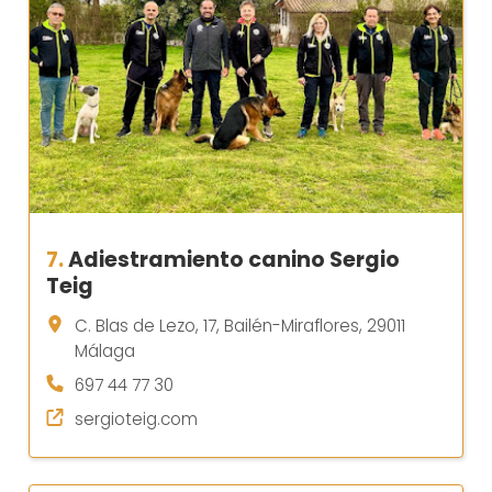
7.
Adiestramiento canino Sergio
Teig
C. Blas de Lezo, 17, Bailén-Miraflores, 29011
Málaga
697 44 77 30
sergioteig.com