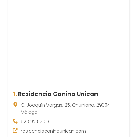
1.
Residencia Canina Unican
C. Joaquín Vargas, 25, Churriana, 29004
Málaga
623 92 53 03
residenciacaninaunican.com