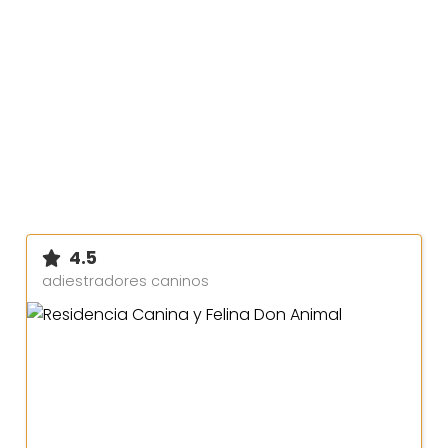
4.5
adiestradores caninos