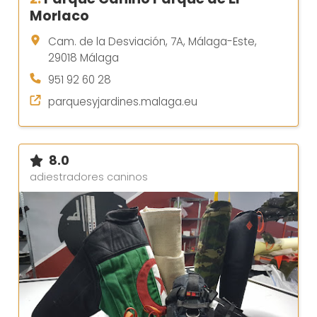
Morlaco
Cam. de la Desviación, 7A, Málaga-Este,
29018 Málaga
951 92 60 28
parquesyjardines.malaga.eu
8.0
adiestradores caninos