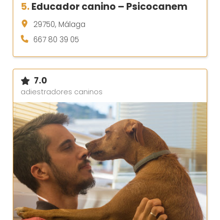
5.
Educador canino – Psicocanem
29750, Málaga
667 80 39 05
7.0
adiestradores caninos