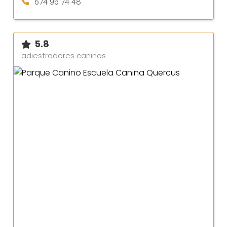
674 96 74 48
5.8
adiestradores caninos