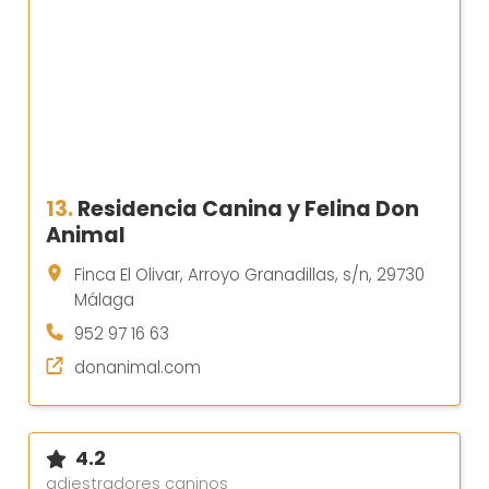
13.
Residencia Canina y Felina Don
Animal
Finca El Olivar, Arroyo Granadillas, s/n, 29730
Málaga
952 97 16 63
donanimal.com
4.2
adiestradores caninos