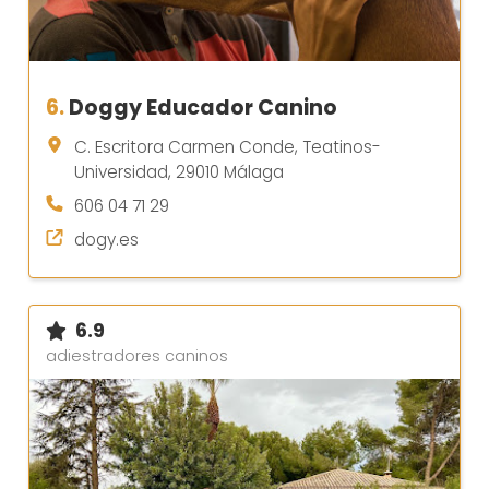
6.
Doggy Educador Canino
C. Escritora Carmen Conde, Teatinos-
Universidad, 29010 Málaga
606 04 71 29
dogy.es
6.9
adiestradores caninos