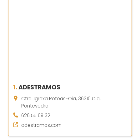
1.
ADESTRAMOS
Ctra. Igrexa Roteas-Oia, 36310 Oia,
Pontevedra
626 55 69 32
adestramos.com