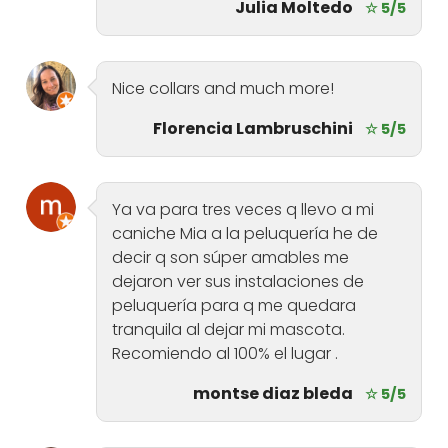
Julia Moltedo
☆ 5/5
Nice collars and much more!
Florencia Lambruschini
☆ 5/5
Ya va para tres veces q llevo a mi
caniche Mia a la peluquería he de
decir q son súper amables me
dejaron ver sus instalaciones de
peluquería para q me quedara
tranquila al dejar mi mascota.
Recomiendo al 100% el lugar .
montse diaz bleda
☆ 5/5