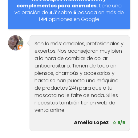
complementos para animales.
tiene una
valoración de
4.7
sobre
5
basada en más de
144
opiniones en Google
Son lo más: amables, profesionales y
expertos. Nos aconsejaron muy bien
a la hora de cambiar de collar
antiparasitario. Tienen de todo en
piensos, champús y accesorios y
hasta se han puesto una máquina
de productos 24h para que a tu
mascota no le falte de nada. Sí les
necesitas también tienen web de
venta online
Amelia Lopez
☆ 5/5