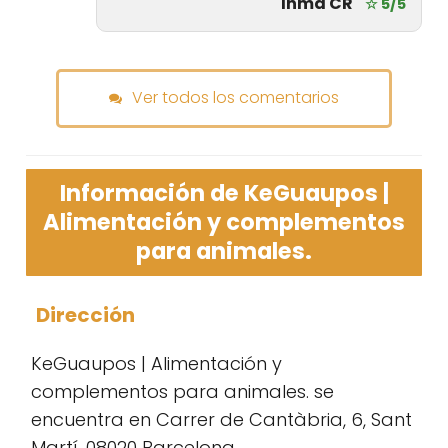
Inma CR
☆ 5/5
Ver todos los comentarios
Información de KeGuaupos |
Alimentación y complementos
para animales.
Dirección
KeGuaupos | Alimentación y
complementos para animales. se
encuentra en Carrer de Cantàbria, 6, Sant
Martí, 08020 Barcelona