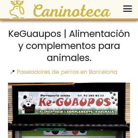
KeGuaupos | Alimentación
y complementos para
animales.
📍
Paseadores de perros en Barcelona