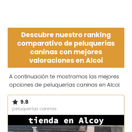
Descubre nuestro ranking
comparativo de peluquerías
caninas con mejores
valoraciones en Alcoi
A continuación te mostramos las mejores
opciones de peluquerías caninas en Alcoi:
9.8
peluquerías caninas