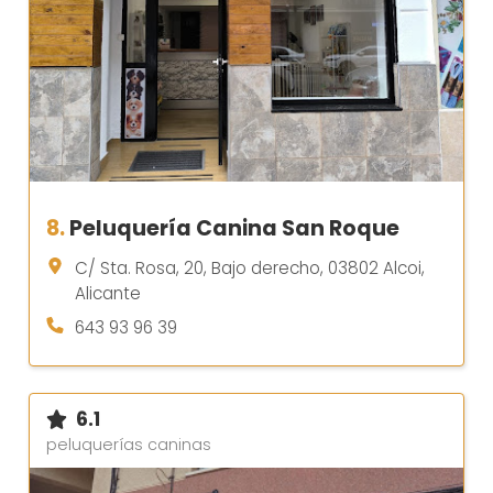
8.
Peluquería Canina San Roque
C/ Sta. Rosa, 20, Bajo derecho, 03802 Alcoi,
Alicante
643 93 96 39
6.1
peluquerías caninas