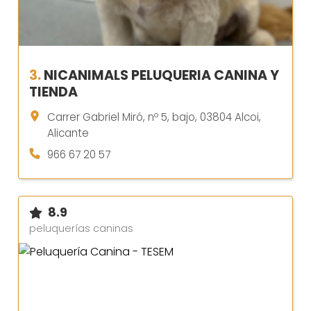
3.
NICANIMALS PELUQUERIA CANINA Y
TIENDA
Carrer Gabriel Miró, nº 5, bajo, 03804 Alcoi,
Alicante
966 67 20 57
8.9
peluquerías caninas