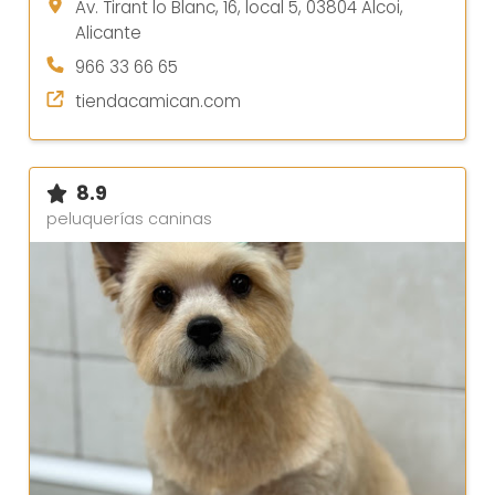
Av. Tirant lo Blanc, 16, local 5, 03804 Alcoi,
Alicante
966 33 66 65
tiendacamican.com
8.9
peluquerías caninas