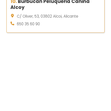
10.
Burbucan Peluqueria Canina
Alcoy
C/ Oliver, 53, 03802 Alcoi, Alicante
650 35 60 90