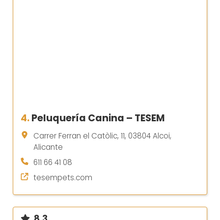
4.
Peluquería Canina – TESEM
Carrer Ferran el Catòlic, 11, 03804 Alcoi,
Alicante
611 66 41 08
tesempets.com
8.3