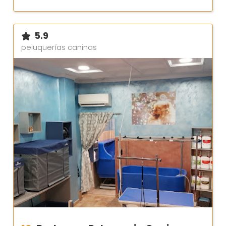
5.9
peluquerías caninas