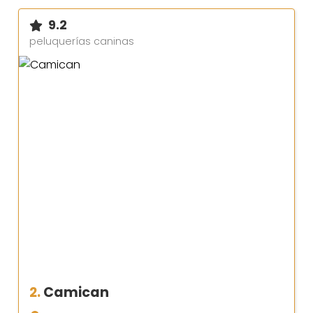
9.2
peluquerías caninas
2.
Camican