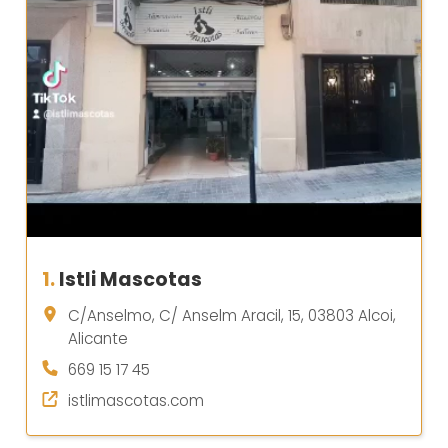
1.
Istli Mascotas
C/Anselmo, C/ Anselm Aracil, 15, 03803 Alcoi,
Alicante
669 15 17 45
istlimascotas.com