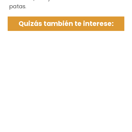
patas.
Quizás también te interese: