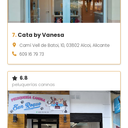
7.
Cata by Vanesa
Camí Vell de Batoi, 10, 03802 Alcoi, Alicante
609 16 79 73
6.8
peluquerías caninas