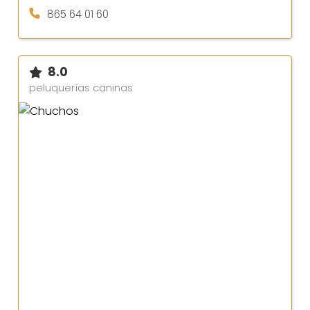
865 64 01 60
8.0
peluquerías caninas