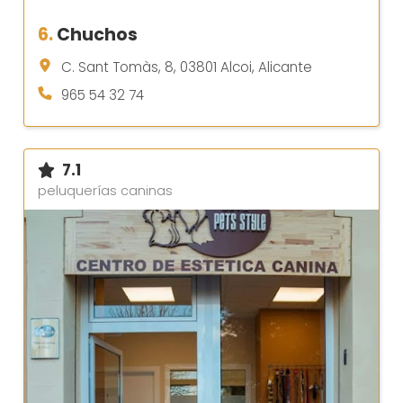
6.
Chuchos
C. Sant Tomàs, 8, 03801 Alcoi, Alicante
965 54 32 74
7.1
peluquerías caninas