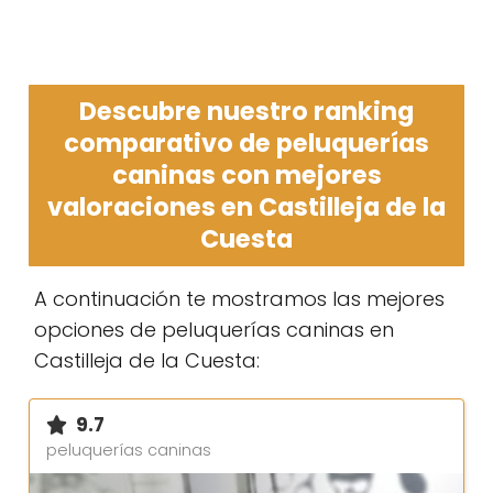
Descubre nuestro ranking
comparativo de peluquerías
caninas con mejores
valoraciones en Castilleja de la
Cuesta
A continuación te mostramos las mejores
opciones de peluquerías caninas en
Castilleja de la Cuesta:
9.7
peluquerías caninas