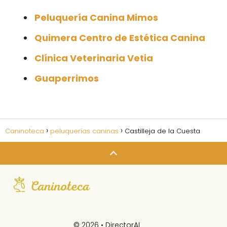
Peluquería Canina Mimos
Quimera Centro de Estética Canina
Clínica Veterinaria Vetia
Guaperrimos
Caninoteca
peluquerías caninas
Castilleja de la Cuesta
© 2026 •
DirectorAI