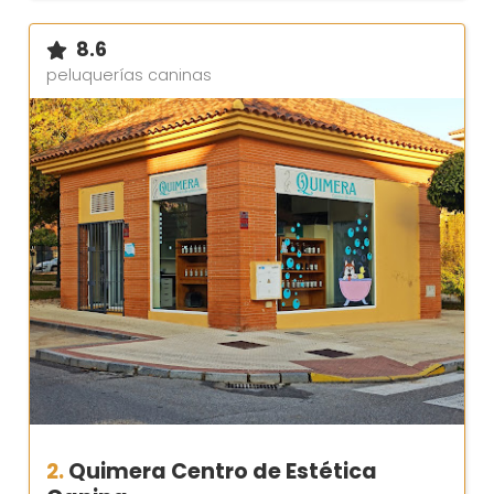
8.6
peluquerías caninas
2.
Quimera Centro de Estética