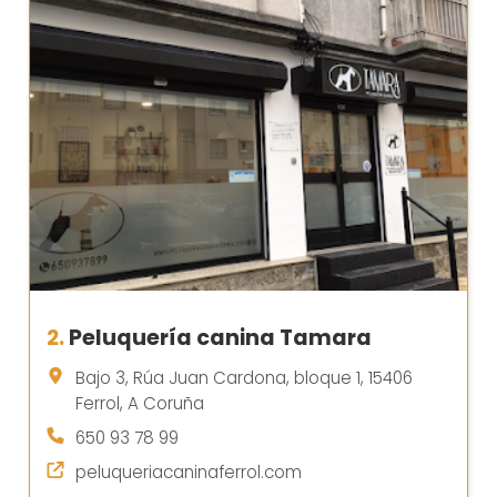
2.
Peluquería canina Tamara
Bajo 3, Rúa Juan Cardona, bloque 1, 15406
Ferrol, A Coruña
650 93 78 99
peluqueriacaninaferrol.com