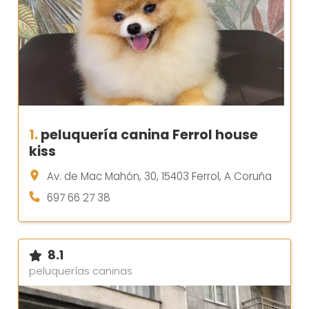
1.
peluquería canina Ferrol house
kiss
Av. de Mac Mahón, 30, 15403 Ferrol, A Coruña
697 66 27 38
8.1
peluquerías caninas