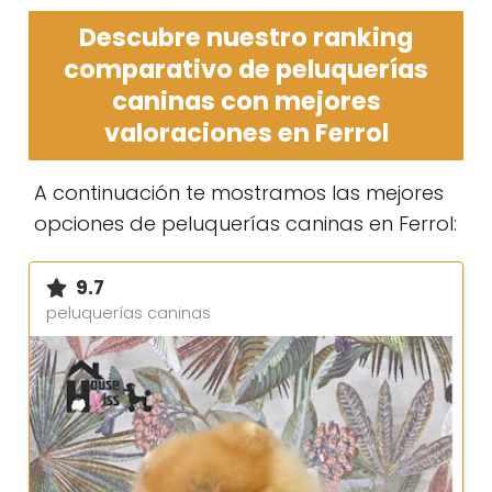
Descubre nuestro ranking
comparativo de peluquerías
caninas con mejores
valoraciones en Ferrol
A continuación te mostramos las mejores
opciones de peluquerías caninas en Ferrol:
9.7
peluquerías caninas