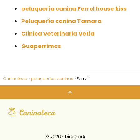
peluquería canina Ferrol house kiss
Peluquería canina Tamara
Clínica Veterinaria Vetia
Guaperrimos
Caninoteca
peluquerías caninas
Ferrol
© 2026 •
DirectorAI