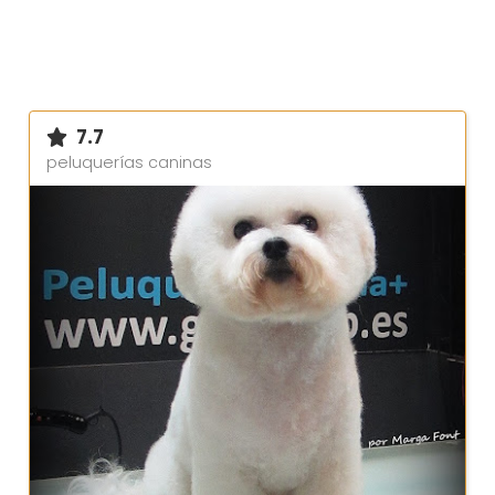
7.7
peluquerías caninas