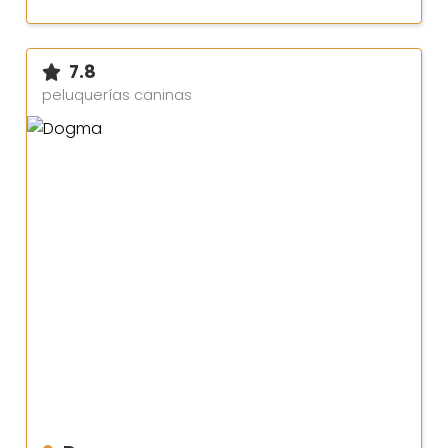
7.8
peluquerías caninas