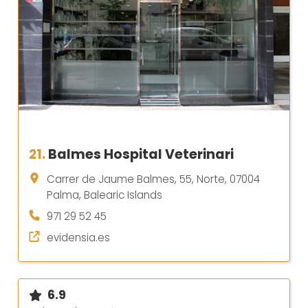
21.
Balmes Hospital Veterinari
Carrer de Jaume Balmes, 55, Norte, 07004
Palma, Balearic Islands
971 29 52 45
evidensia.es
6.9