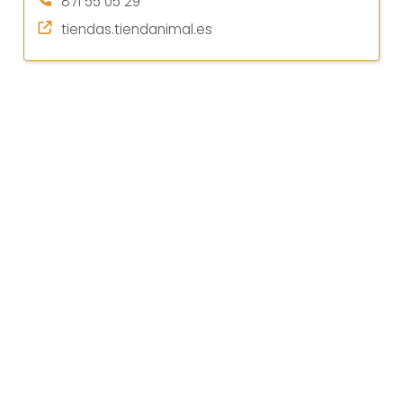
871 55 05 29
tiendas.tiendanimal.es