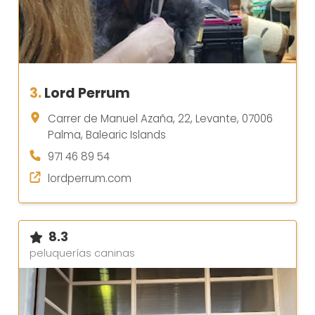
3.
Lord Perrum
Carrer de Manuel Azaña, 22, Levante, 07006
Palma, Balearic Islands
971 46 89 54
lordperrum.com
8.3
peluquerías caninas