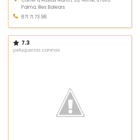
Palma, Illes Balears
871 71 73 98
7.3
peluquerías caninas