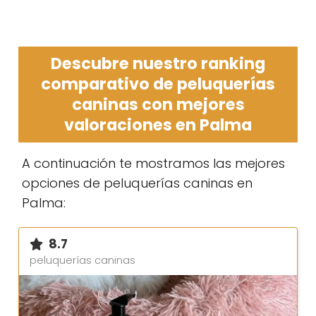
Descubre nuestro ranking
comparativo de peluquerías
caninas con mejores
valoraciones en Palma
A continuación te mostramos las mejores
opciones de peluquerías caninas en
Palma:
8.7
peluquerías caninas