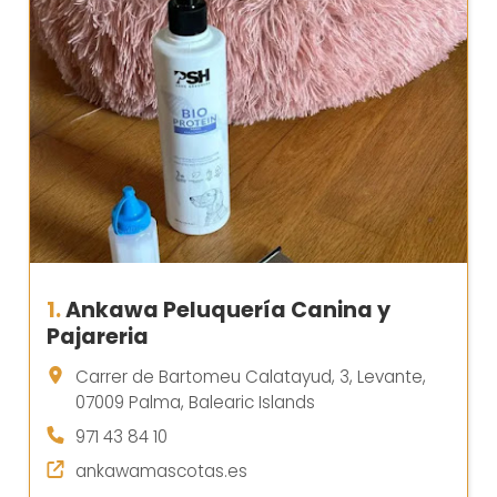
1.
Ankawa Peluquería Canina y
Pajareria
Carrer de Bartomeu Calatayud, 3, Levante,
07009 Palma, Balearic Islands
971 43 84 10
ankawamascotas.es