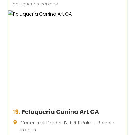
peluquerías caninas
19.
Peluquería Canina Art CA
Carrer Emili Darder, 12, 07011 Palma, Balearic
Islands