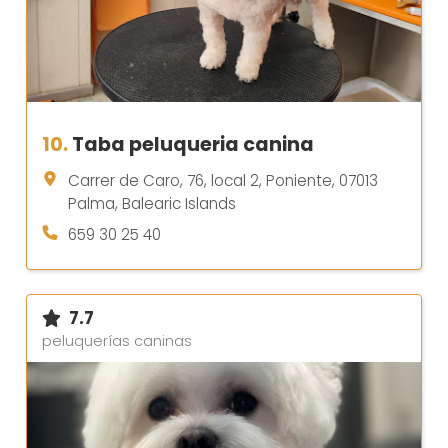
10.
Taba peluqueria canina
Carrer de Caro, 76, local 2, Poniente, 07013
Palma, Balearic Islands
659 30 25 40
7.7
peluquerías caninas