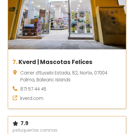
7.
Kverd | Mascotas Felices
Carrer d’Eusebi Estada, 82, Norte, 07004
Palma, Balearic Islands
871 57 44 45
kverd.com
7.9
peluquerías caninas