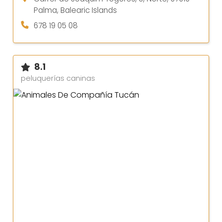
Palma, Balearic Islands
678 19 05 08
8.1
peluquerías caninas