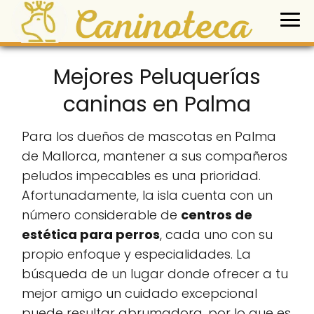
Mejores Peluquerías
caninas en Palma
Para los dueños de mascotas en Palma
de Mallorca, mantener a sus compañeros
peludos impecables es una prioridad.
Afortunadamente, la isla cuenta con un
número considerable de
centros de
estética para perros
, cada uno con su
propio enfoque y especialidades. La
búsqueda de un lugar donde ofrecer a tu
mejor amigo un cuidado excepcional
puede resultar abrumadora, por lo que es