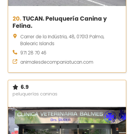
20.
TUCAN. Peluquería Canina y
Felina.
Carrer de la Indústria, 48, 07013 Palma,
Balearic Islands
971 28 70 46
animalesdecompaniatucan.com
6.9
peluquerías caninas