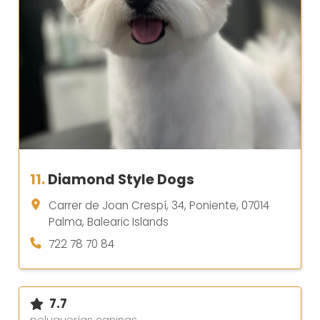
11.
Diamond Style Dogs
Carrer de Joan Crespí, 34, Poniente, 07014
Palma, Balearic Islands
722 78 70 84
7.7