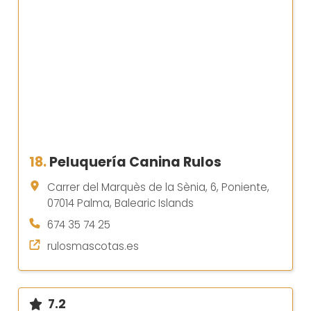
18.
Peluquería Canina Rulos
Carrer del Marquès de la Sènia, 6, Poniente,
07014 Palma, Balearic Islands
674 35 74 25
rulosmascotas.es
7.2