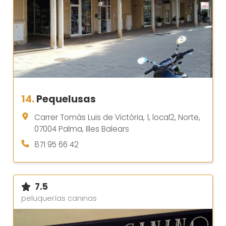
14.
Pequelusas
Carrer Tomàs Luis de Victòria, 1, local2, Norte,
07004 Palma, Illes Balears
871 95 66 42
7.5
peluquerías caninas