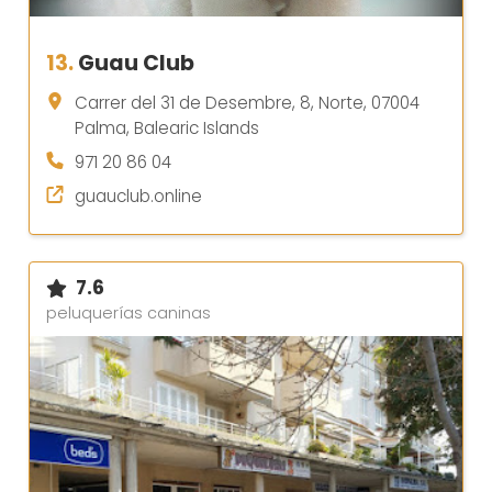
13.
Guau Club
Carrer del 31 de Desembre, 8, Norte, 07004
Palma, Balearic Islands
971 20 86 04
guauclub.online
7.6
peluquerías caninas