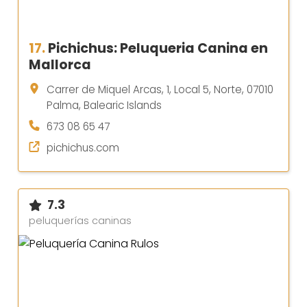
17.
Pichichus: Peluqueria Canina en
Mallorca
Carrer de Miquel Arcas, 1, Local 5, Norte, 07010
Palma, Balearic Islands
673 08 65 47
pichichus.com
7.3
peluquerías caninas