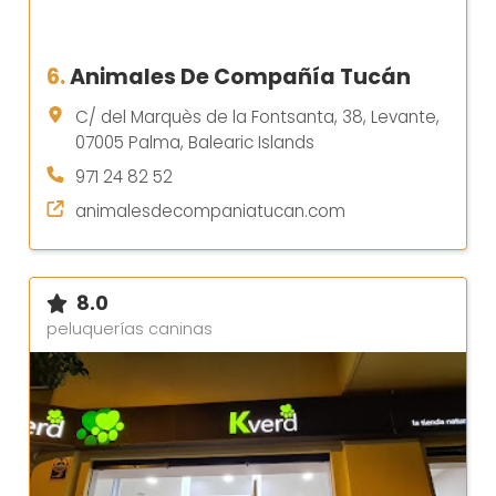
6.
Animales De Compañía Tucán
C/ del Marquès de la Fontsanta, 38, Levante,
07005 Palma, Balearic Islands
971 24 82 52
animalesdecompaniatucan.com
8.0
peluquerías caninas