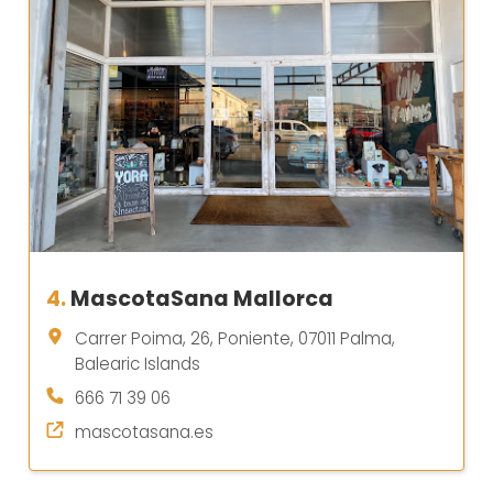
4.
MascotaSana Mallorca
Carrer Poima, 26, Poniente, 07011 Palma,
Balearic Islands
666 71 39 06
mascotasana.es