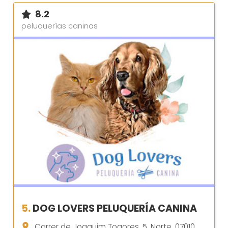
8.2
peluquerías caninas
5.
DOG LOVERS PELUQUERÍA CANINA
Carrer de Joaquim Togores, 5, Norte, 07010