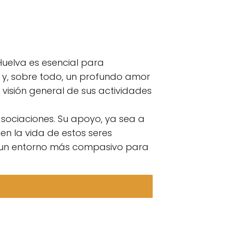
uelva es esencial para
s y, sobre todo, un profundo amor
visión general de sus actividades
asociaciones. Su apoyo, ya sea a
en la vida de estos seres
 un entorno más compasivo para