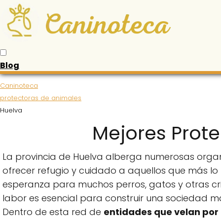
Blog
Caninoteca
protectoras de animales
Huelva
Mejores Prot
La provincia de Huelva alberga numerosas orga
ofrecer refugio y cuidado a aquellos que más lo 
esperanza para muchos perros, gatos y otras c
labor es esencial para construir una sociedad m
Dentro de esta red de
entidades que velan por 