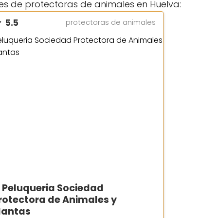
es de protectoras de animales en Huelva:
5.5
protectoras de animales
.
Peluqueria Sociedad
rotectora de Animales y
lantas