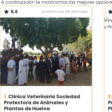
A continuación te mostramos las mejores opcion
8.6
protectoras de animales
1.
Clinica Veterinaria Sociedad
2
Protectora de Animales y
P
Plantas de Huelva
P