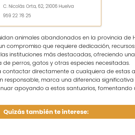
C. Nicolás Orta, 62, 21006 Huelva
959 22 78 25
cuidan animales abandonados en la provincia de H
s un compromiso que requiere dedicación, recurso
as instituciones más destacadas, ofreciendo una 
 de perros, gatos y otras especies necesitadas.
era contactar directamente a cualquiera de estas 
 responsable, marca una diferencia significativa 
tinuar apoyando a estos santuarios, fomentando
Quizás también te interese: