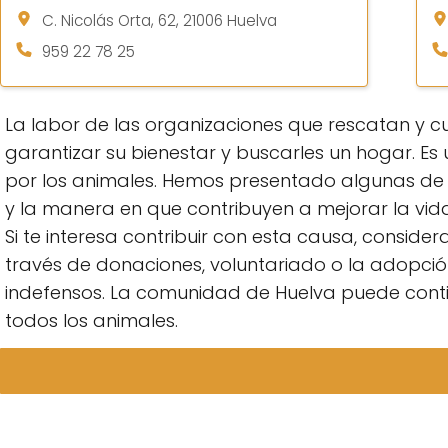
C. Nicolás Orta, 62, 21006 Huelva
959 22 78 25
La labor de las organizaciones que rescatan y 
garantizar su bienestar y buscarles un hogar. E
por los animales. Hemos presentado algunas de l
y la manera en que contribuyen a mejorar la vida
Si te interesa contribuir con esta causa, consid
través de donaciones, voluntariado o la adopción
indefensos. La comunidad de Huelva puede con
todos los animales.