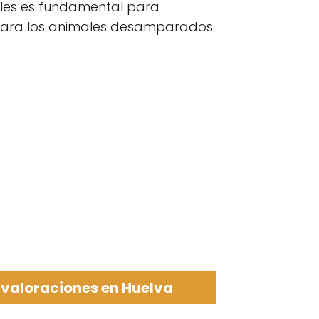
ales es fundamental para
r para los animales desamparados
 valoraciones en Huelva