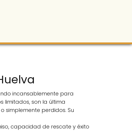
Huelva
jando incansablemente para
 limitados, son la última
o simplemente perdidos. Su
so, capacidad de rescate y éxito