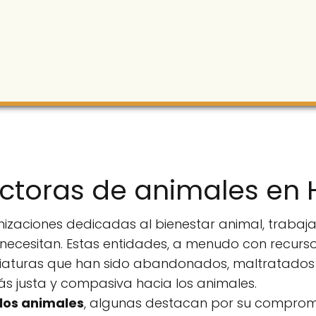
ectoras de animales en 
nizaciones dedicadas al bienestar animal, traba
necesitan. Estas entidades, a menudo con recursos
riaturas que han sido abandonados, maltratados 
ás justa y compasiva hacia los animales.
los animales
, algunas destacan por su compromi