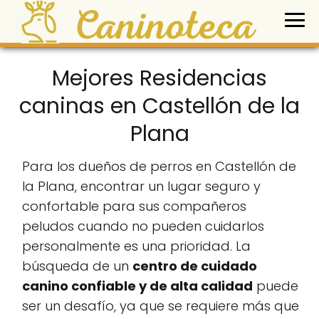
Mejores Residencias
caninas en Castellón de la
Plana
Para los dueños de perros en Castellón de
la Plana, encontrar un lugar seguro y
confortable para sus compañeros
peludos cuando no pueden cuidarlos
personalmente es una prioridad. La
búsqueda de un
centro de cuidado
canino confiable y de alta calidad
puede
ser un desafío, ya que se requiere más que