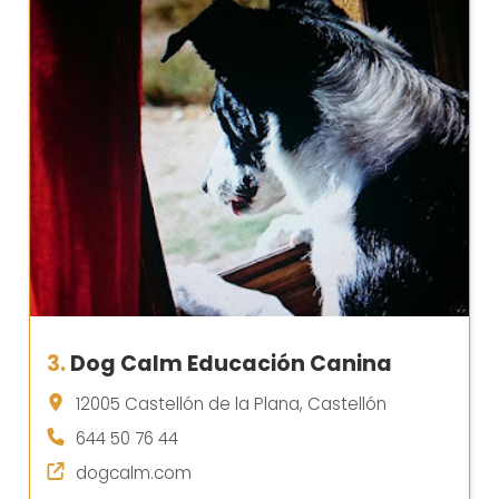
3.
Dog Calm Educación Canina
12005 Castellón de la Plana, Castellón
644 50 76 44
dogcalm.com