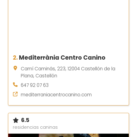
2.
Mediterrània Centro Canino
Camí Caminás, 223, 12004 Castellón de la
Plana, Castellón
647 92 07 63
mediterraniacentrocanino.com
6.5
residencias caninas