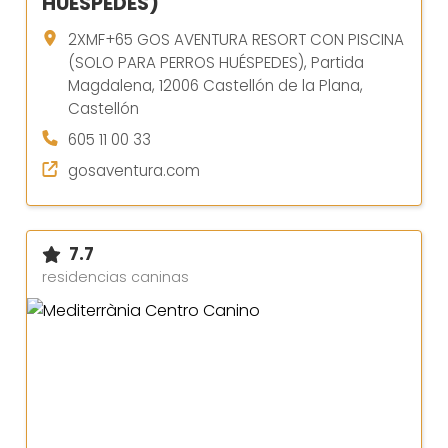
HUÉSPEDES)
2XMF+65 GOS AVENTURA RESORT CON PISCINA
(SOLO PARA PERROS HUÉSPEDES), Partida
Magdalena, 12006 Castellón de la Plana,
Castellón
605 11 00 33
gosaventura.com
7.7
residencias caninas