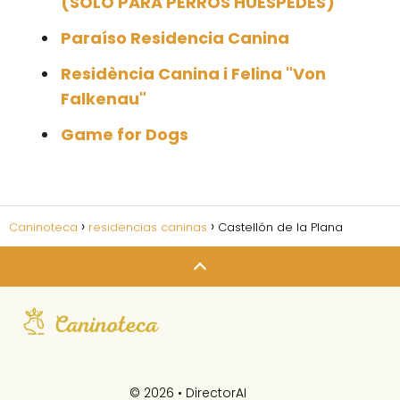
(SOLO PARA PERROS HUÉSPEDES)
Paraíso Residencia Canina
Residència Canina i Felina "Von
Falkenau"
Game for Dogs
Caninoteca
residencias caninas
Castellón de la Plana
© 2026 •
DirectorAI