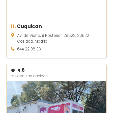
11.
Cuquican
Av. de Viena, 9 Posterior, 28822, 28822
Coslada, Madrid
644 22 08 33
4.8
residencias caninas