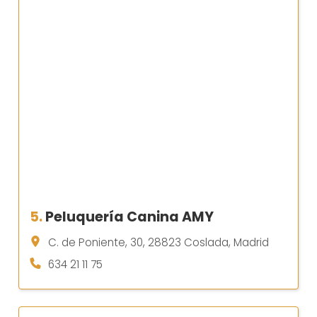
5.
Peluquería Canina AMY
C. de Poniente, 30, 28823 Coslada, Madrid
634 21 11 75