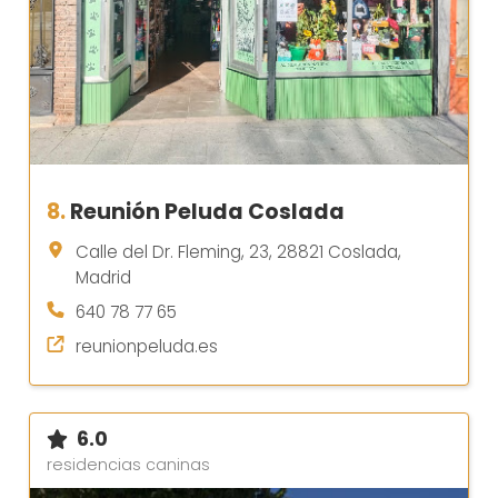
8.
Reunión Peluda Coslada
Calle del Dr. Fleming, 23, 28821 Coslada,
Madrid
640 78 77 65
reunionpeluda.es
6.0
residencias caninas