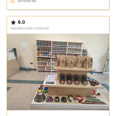
amavir.es
6.0
residencias caninas