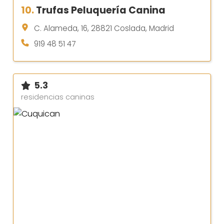
10.
Trufas Peluquería Canina
C. Alameda, 16, 28821 Coslada, Madrid
919 48 51 47
5.3
residencias caninas