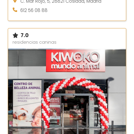
C. Mar Rojo, 5, 28821 Coslada, Madrid
612 56 08 88
7.0
residencias caninas