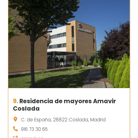
9.
Residencia de mayores Amavir
Coslada
C. de España, 28822 Coslada, Madrid
916 73 30 65