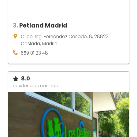
3.
Petland Madrid
C. del Ing. Fernández Casado, 8, 28823
Coslada, Madrid
659 01 23 48
8.0
residencias caninas