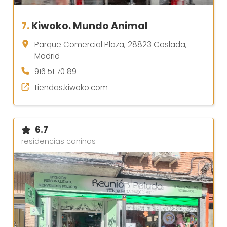
7.
Kiwoko. Mundo Animal
Parque Comercial Plaza, 28823 Coslada,
Madrid
916 51 70 89
tiendas.kiwoko.com
6.7
residencias caninas