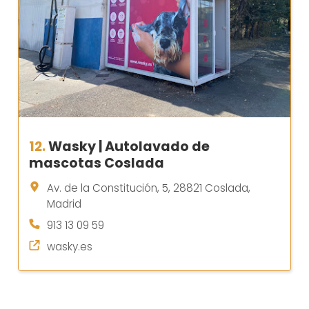
12.
Wasky | Autolavado de
mascotas Coslada
Av. de la Constitución, 5, 28821 Coslada,
Madrid
913 13 09 59
wasky.es