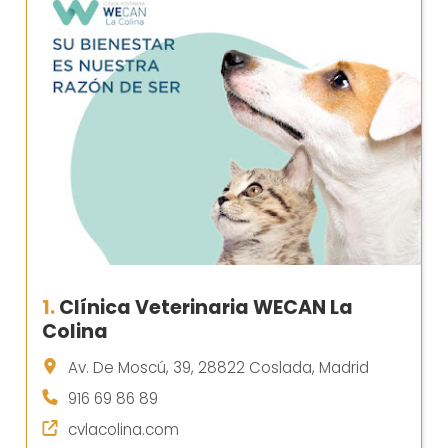
1.
Clínica Veterinaria WECAN La
Colina
Av. De Moscú, 39, 28822 Coslada, Madrid
916 69 86 89
cvlacolina.com