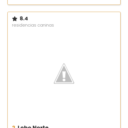
8.4
residencias caninas
2.
Lobo Norte