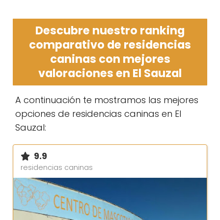
Descubre nuestro ranking
comparativo de residencias
caninas con mejores
valoraciones en El Sauzal
A continuación te mostramos las mejores
opciones de residencias caninas en El
Sauzal:
9.9
residencias caninas