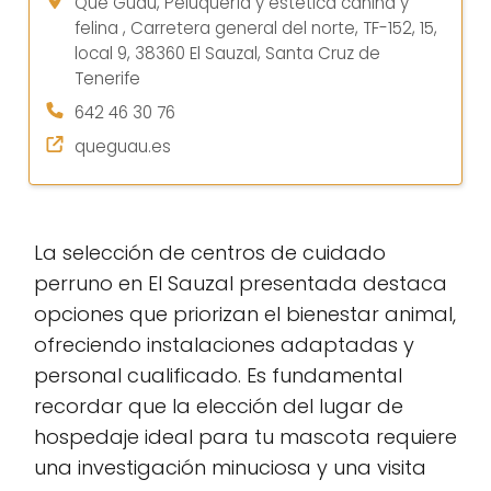
Que Guau, Peluquería y estética canina y
felina , Carretera general del norte, TF-152, 15,
local 9, 38360 El Sauzal, Santa Cruz de
Tenerife
642 46 30 76
queguau.es
La selección de centros de cuidado
perruno en El Sauzal presentada destaca
opciones que priorizan el bienestar animal,
ofreciendo instalaciones adaptadas y
personal cualificado. Es fundamental
recordar que la elección del lugar de
hospedaje ideal para tu mascota requiere
una investigación minuciosa y una visita