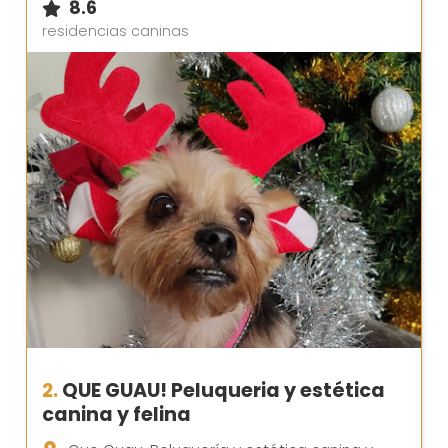
8.6
residencias caninas
2.
QUE GUAU! Peluqueria y estética
canina y felina