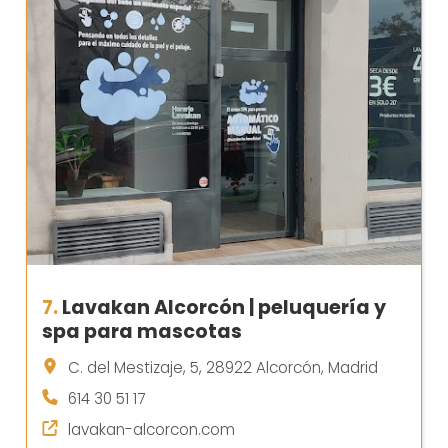
7.
Lavakan Alcorcón | peluquería y
spa para mascotas
C. del Mestizaje, 5, 28922 Alcorcón, Madrid
614 30 51 17
lavakan-alcorcon.com