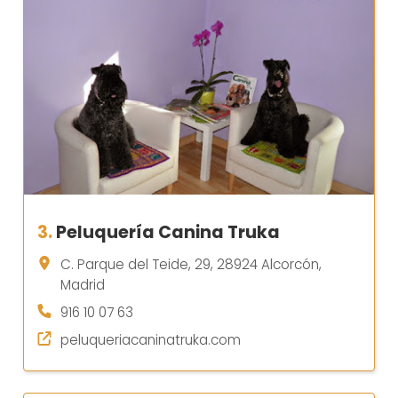
3.
Peluquería Canina Truka
C. Parque del Teide, 29, 28924 Alcorcón,
Madrid
916 10 07 63
peluqueriacaninatruka.com