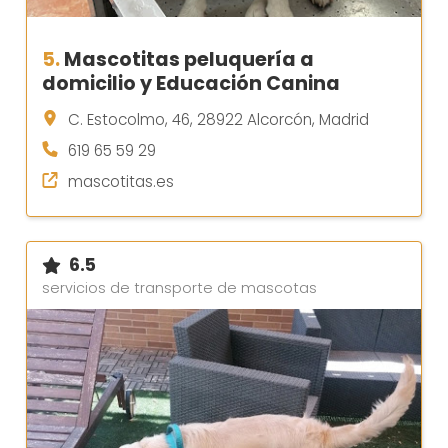
5.
Mascotitas peluquería a
domicilio y Educación Canina
C. Estocolmo, 46, 28922 Alcorcón, Madrid
619 65 59 29
mascotitas.es
6.5
servicios de transporte de mascotas