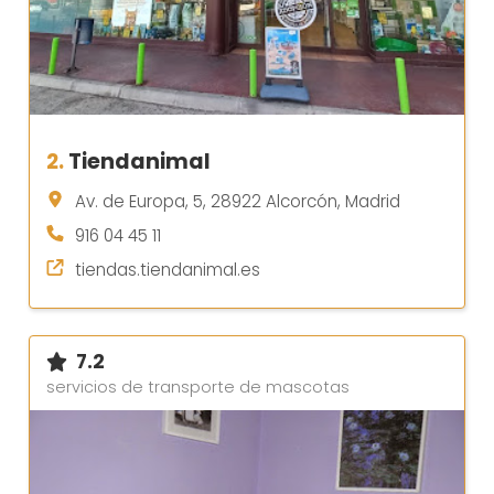
2.
Tiendanimal
Av. de Europa, 5, 28922 Alcorcón, Madrid
916 04 45 11
tiendas.tiendanimal.es
7.2
servicios de transporte de mascotas