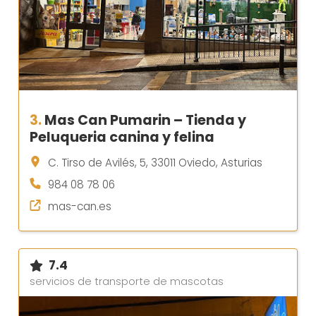
3.
Mas Can Pumarin – Tienda y
Peluqueria canina y felina
C. Tirso de Avilés, 5, 33011 Oviedo, Asturias
984 08 78 06
mas-can.es
7.4
servicios de transporte de mascotas