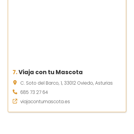
7.
Viaja con tu Mascota
C. Soto del Barco, 1, 33012 Oviedo, Asturias
685 73 27 64
viajacontumascota.es