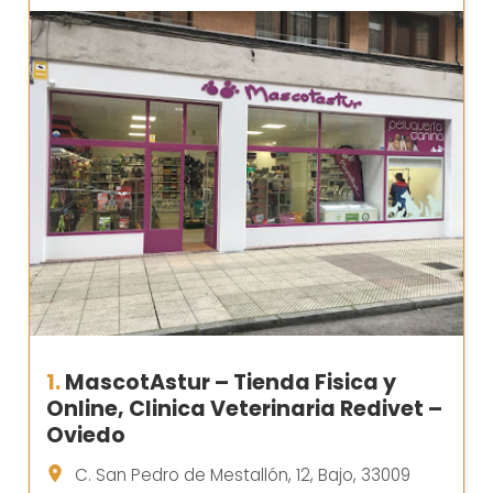
1.
MascotAstur – Tienda Fisica y
Online, Clinica Veterinaria Redivet –
Oviedo
C. San Pedro de Mestallón, 12, Bajo, 33009