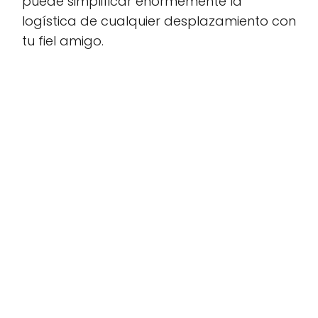
puede simplificar enormemente la
logística de cualquier desplazamiento con
tu fiel amigo.