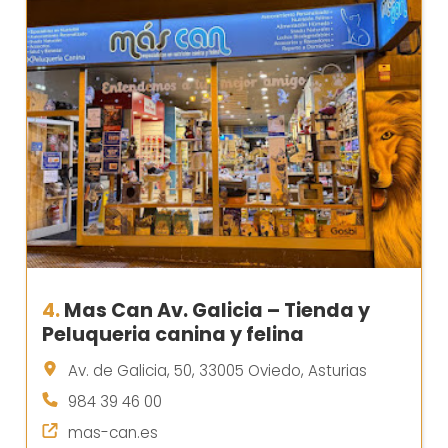
4.
Mas Can Av. Galicia – Tienda y
Peluqueria canina y felina
Av. de Galicia, 50, 33005 Oviedo, Asturias
984 39 46 00
mas-can.es