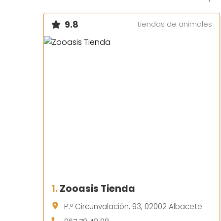
9.8
tiendas de animales
1.
Zooasis Tienda
P.º Circunvalación, 93, 02002 Albacete