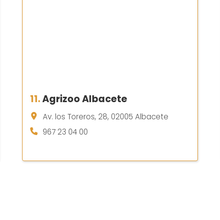
11.
Agrizoo Albacete
Av. los Toreros, 28, 02005 Albacete
967 23 04 00