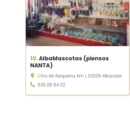
10.
AlbaMascotas (piensos
NANTA)
Ctra de Requena, Km 1, 02006 Albacete
636 08 84 02