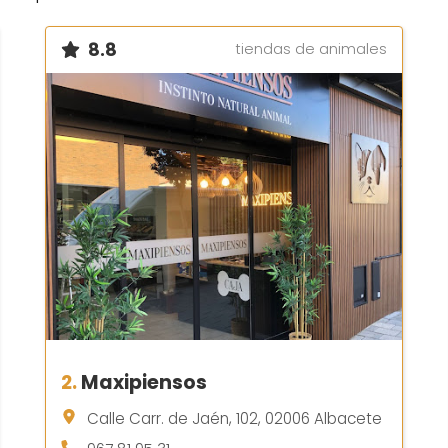
8.8
tiendas de animales
2.
Maxipiensos
Calle Carr. de Jaén, 102, 02006 Albacete