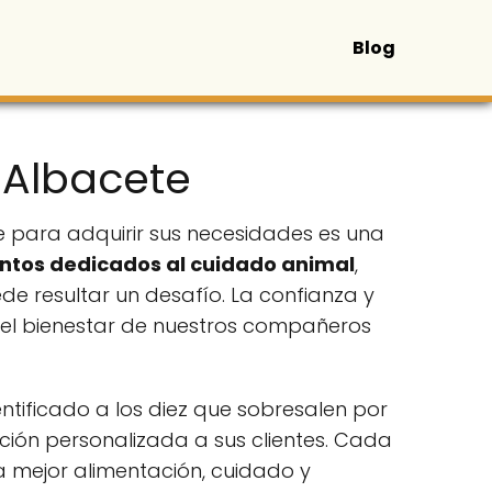
Blog
 Albacete
e para adquirir sus necesidades es una
ntos dedicados al cuidado animal
,
e resultar un desafío. La confianza y
 el bienestar de nuestros compañeros
ificado a los diez que sobresalen por
ción personalizada a sus clientes. Cada
a mejor alimentación, cuidado y