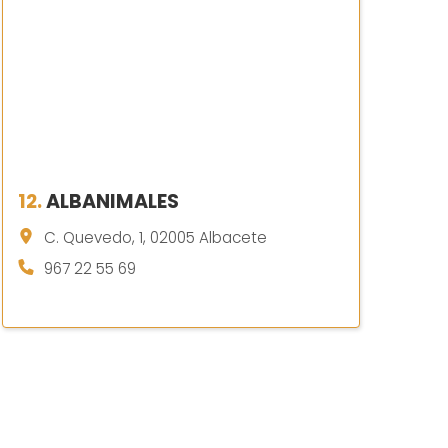
12.
ALBANIMALES
C. Quevedo, 1, 02005 Albacete
967 22 55 69