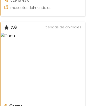
629 18 43 81
mascotasdelmundo.es
7.6
tiendas de animales