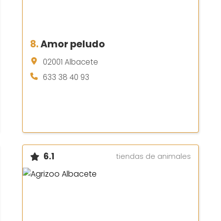
8.
Amor peludo
02001 Albacete
633 38 40 93
6.1
tiendas de animales