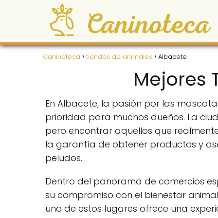
Caninoteca
tiendas de animales
Albacete
Mejores 
En Albacete, la pasión por las mascota
prioridad para muchos dueños. La ciu
pero encontrar aquellos que realmente 
la garantía de obtener productos y as
peludos.
Dentro del panorama de comercios espe
su compromiso con el bienestar animal,
uno de estos lugares ofrece una experi