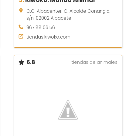
5.
Kiwoko. Mundo Animal
C.C. Albacenter, C. Alcalde Conangla,
s/n, 02002 Albacete
967 88 06 56
tiendas.kiwoko.com
6.8
tiendas de animales