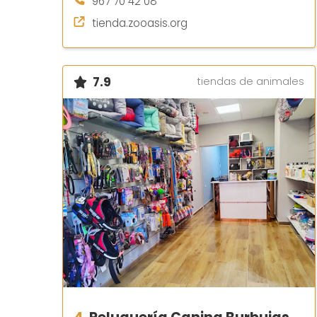
967 70 42 08
tienda.zooasis.org
7.9
tiendas de animales