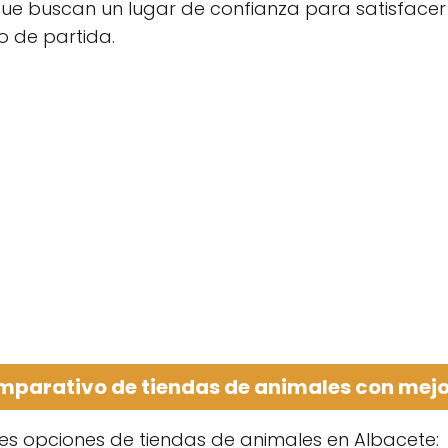
 que buscan un lugar de confianza para satisface
o de partida.
mparativo de tiendas de animales con mejo
es opciones de tiendas de animales en Albacete: