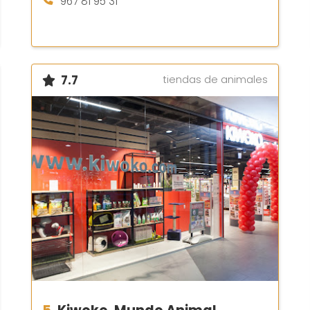
967 81 95 31
7.7
tiendas de animales