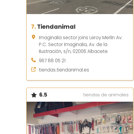
7.
Tiendanimal
Imaginalia sector joins Leroy Merlin Av.
P.C. Sector Imaginalia, Av. de la
Ilustración, s/n, 02006 Albacete
967 88 05 21
tiendas.tiendanimal.es
6.5
tiendas de animales