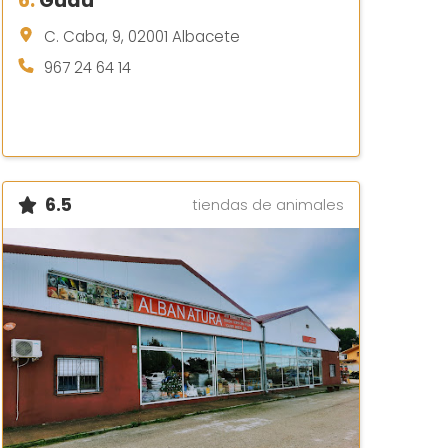
6.
Guau
C. Caba, 9, 02001 Albacete
967 24 64 14
6.5
tiendas de animales