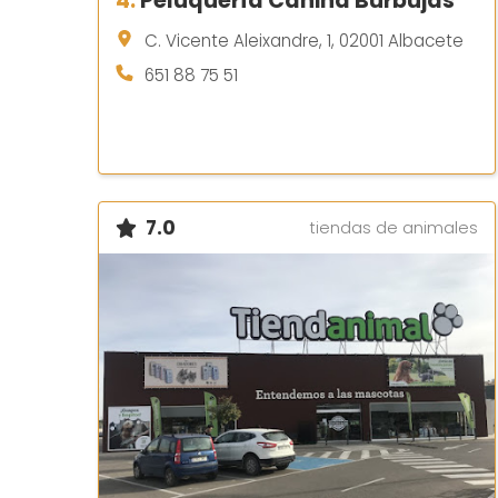
4.
Peluquería Canina Burbujas
C. Vicente Aleixandre, 1, 02001 Albacete
651 88 75 51
7.0
tiendas de animales