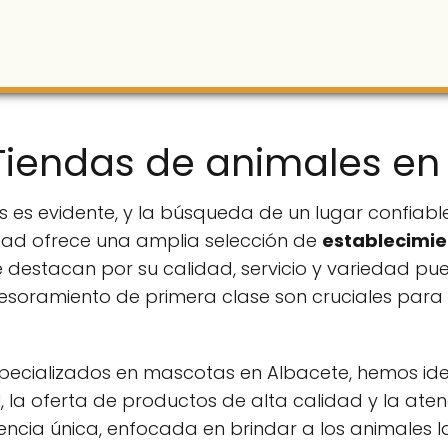
Tiendas de animales en
s es evidente, y la búsqueda de un lugar confiabl
dad ofrece una amplia selección de
establecimie
destacan por su calidad, servicio y variedad pued
esoramiento de primera clase son cruciales para
cializados en mascotas en Albacete, hemos ident
 la oferta de productos de alta calidad y la aten
encia única, enfocada en brindar a los animales l