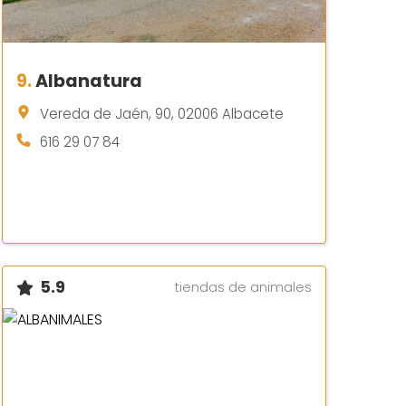
9.
Albanatura
Vereda de Jaén, 90, 02006 Albacete
616 29 07 84
5.9
tiendas de animales