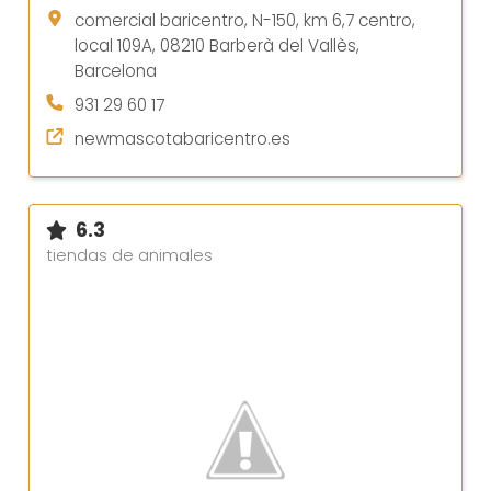
comercial baricentro, N-150, km 6,7 centro,
local 109A, 08210 Barberà del Vallès,
Barcelona
931 29 60 17
newmascotabaricentro.es
6.3
tiendas de animales