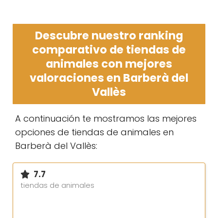
Descubre nuestro ranking
comparativo de tiendas de
animales con mejores
valoraciones en Barberà del
Vallès
A continuación te mostramos las mejores
opciones de tiendas de animales en
Barberà del Vallès:
7.7
tiendas de animales