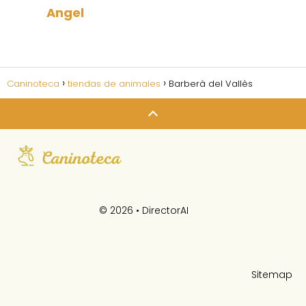
Angel
Caninoteca
tiendas de animales
Barberà del Vallès
© 2026 •
DirectorAI
Sitemap