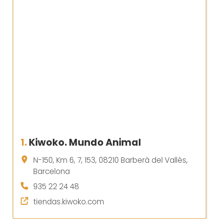
1.
Kiwoko. Mundo Animal
N-150, Km 6, 7, 153, 08210 Barberà del Vallès,
Barcelona
935 22 24 48
tiendas.kiwoko.com