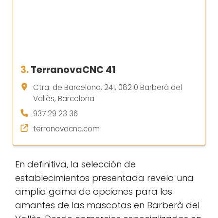
3.
TerranovaCNC 41
Ctra. de Barcelona, 241, 08210 Barberà del
Vallès, Barcelona
937 29 23 36
terranovacnc.com
En definitiva, la selección de
establecimientos presentada revela una
amplia gama de opciones para los
amantes de las mascotas en Barberà del