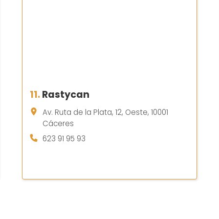
11.
Rastycan
Av. Ruta de la Plata, 12, Oeste, 10001
Cáceres
623 91 95 93