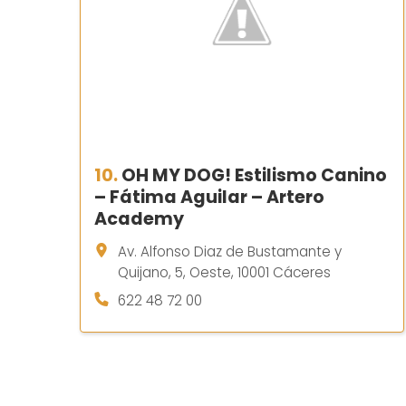
10.
OH MY DOG! Estilismo Canino
– Fátima Aguilar – Artero
Academy
Av. Alfonso Diaz de Bustamante y
Quijano, 5, Oeste, 10001 Cáceres
622 48 72 00