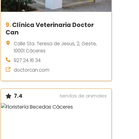
9.
Clínica Veterinaria Doctor
Can
Calle Sta. Teresa de Jesus, 2, Oeste,
10001 Cáceres
927 24 16 34
doctorcan.com
7.4
tiendas de animales