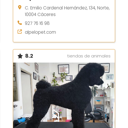
C. Emilio Cardenal Hernández, 134, Norte,
10004 Cáceres
927 76 16 98
alpelopet.com
8.2
tiendas de animales