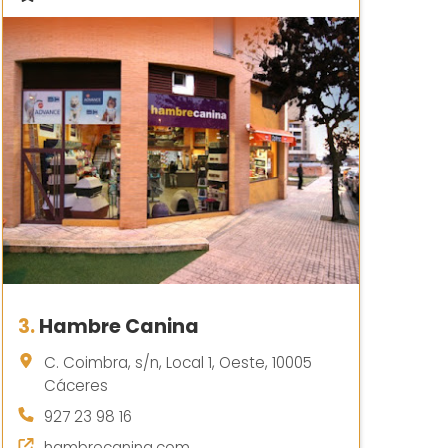
3.
Hambre Canina
C. Coimbra, s/n, Local 1, Oeste, 10005
Cáceres
927 23 98 16
hambrecanina.com