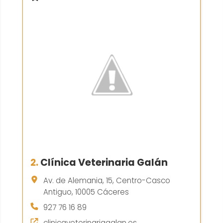
2.
Clínica Veterinaria Galán
Av. de Alemania, 15, Centro-Casco
Antiguo, 10005 Cáceres
927 76 16 89
clinicaveterinariagalan.es