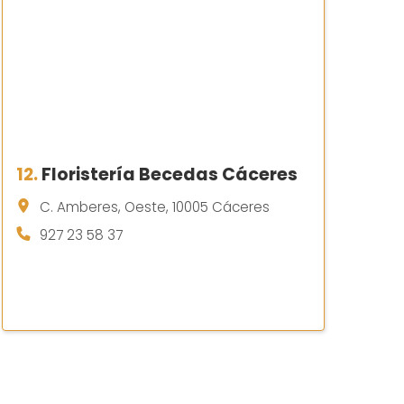
12.
Floristería Becedas Cáceres
C. Amberes, Oeste, 10005 Cáceres
927 23 58 37