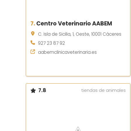
7.
Centro Veterinario AABEM
C. Isla de Sicilia, 1, Oeste, 10001 Cáceres
927 23 87 92
aabemclinicaveterinaria.es
7.8
tiendas de animales