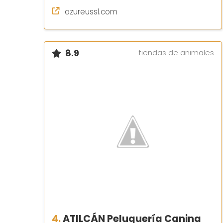
azureussl.com
8.9
tiendas de animales
4.
ATILCÁN Peluquería Canina