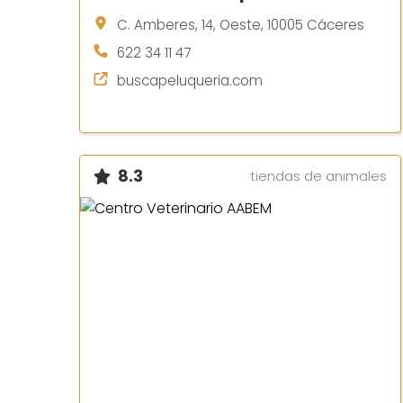
C. Amberes, 14, Oeste, 10005 Cáceres
622 34 11 47
buscapeluqueria.com
8.3
tiendas de animales