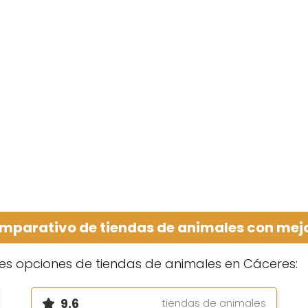
mparativo de tiendas de animales con mej
es opciones de tiendas de animales en Cáceres:
9.6
tiendas de animales