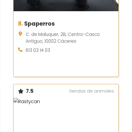
8.
Spaperros
C. de Maluquer, 2B, Centro-Casco
Antiguo, 10002 Cáceres
613 03 14 03
7.5
tiendas de animales