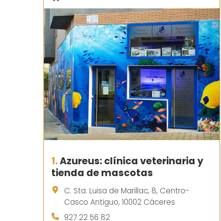
1.
Azureus: clínica veterinaria y
tienda de mascotas
C. Sta. Luisa de Marillac, 8, Centro-
Casco Antiguo, 10002 Cáceres
927 22 56 82