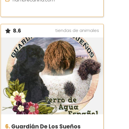
8.6
tiendas de animales
6.
Guardián De Los Sueños