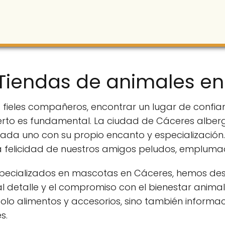
Tiendas de animales e
 fieles compañeros, encontrar un lugar de confia
perto es fundamental. La ciudad de Cáceres albe
cada uno con su propio encanto y especialización
y la felicidad de nuestros amigos peludos, emplu
ecializados en mascotas en Cáceres, hemos dest
al detalle y el compromiso con el bienestar anima
solo alimentos y accesorios, sino también inform
s.