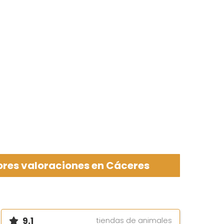
ores valoraciones en Cáceres
9.1
tiendas de animales