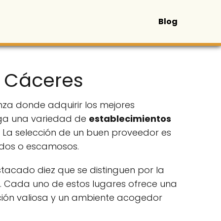
Blog
n Cáceres
nza donde adquirir los mejores
rga una variedad de
establecimientos
. La selección de un buen proveedor es
mados o escamosos.
acado diez que se distinguen por la
l. Cada uno de estos lugares ofrece una
ación valiosa y un ambiente acogedor