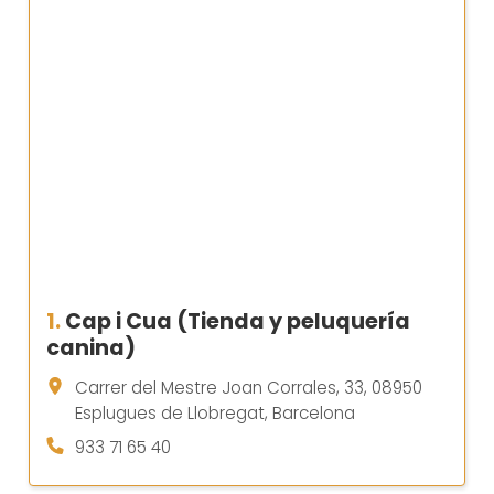
1.
Cap i Cua (Tienda y peluquería
canina)
Carrer del Mestre Joan Corrales, 33, 08950
Esplugues de Llobregat, Barcelona
933 71 65 40