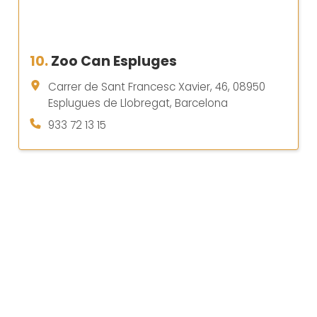
10.
Zoo Can Espluges
Carrer de Sant Francesc Xavier, 46, 08950
Esplugues de Llobregat, Barcelona
933 72 13 15