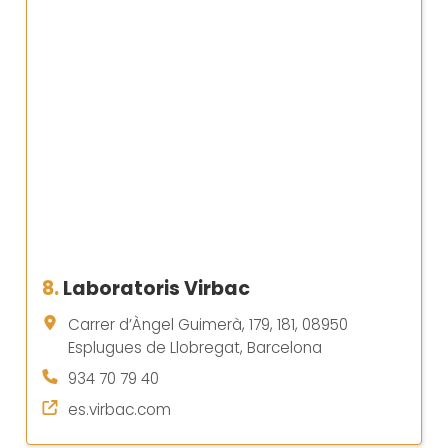
8.
Laboratoris Virbac
Carrer d’Àngel Guimerà, 179, 181, 08950
Esplugues de Llobregat, Barcelona
934 70 79 40
es.virbac.com