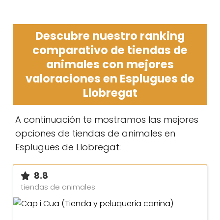
Descubre nuestro ranking
comparativo de tiendas de
animales con mejores
valoraciones en Esplugues de
Llobregat
A continuación te mostramos las mejores
opciones de tiendas de animales en
Esplugues de Llobregat:
8.8
tiendas de animales