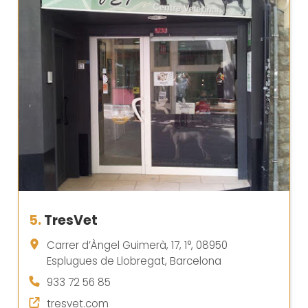
5.
TresVet
Carrer d’Àngel Guimerà, 17, 1°, 08950
Esplugues de Llobregat, Barcelona
933 72 56 85
tresvet.com