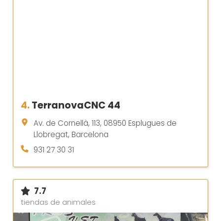
4.
TerranovaCNC 44
Av. de Cornellà, 113, 08950 Esplugues de
Llobregat, Barcelona
931 27 30 31
7.7
tiendas de animales