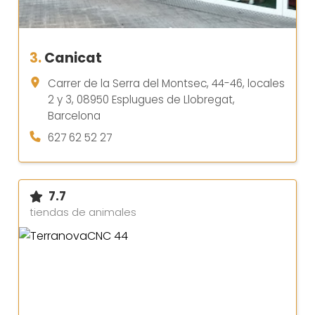
3.
Canicat
Carrer de la Serra del Montsec, 44-46, locales
2 y 3, 08950 Esplugues de Llobregat,
Barcelona
627 62 52 27
7.7
tiendas de animales