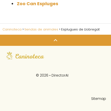
Zoo Can Espluges
Caninoteca
tiendas de animales
Esplugues de Llobregat
© 2026 •
DirectorAI
Sitemap