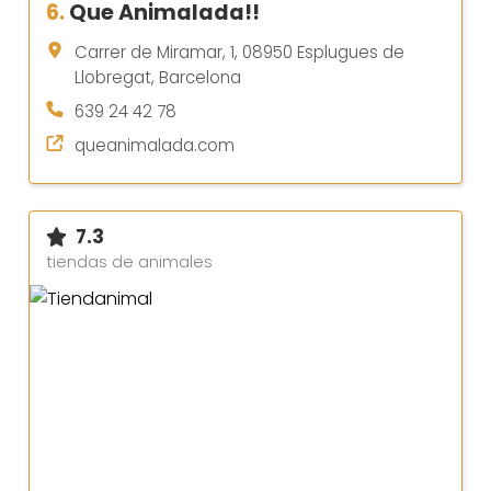
6.
Que Animalada!!
Carrer de Miramar, 1, 08950 Esplugues de
Llobregat, Barcelona
639 24 42 78
queanimalada.com
7.3
tiendas de animales