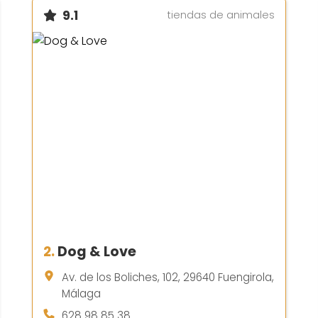
9.1
tiendas de animales
2.
Dog & Love
Av. de los Boliches, 102, 29640 Fuengirola,
Málaga
628 98 85 38