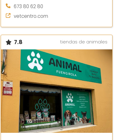
673 80 62 80
vetcentro.com
7.8
tiendas de animales