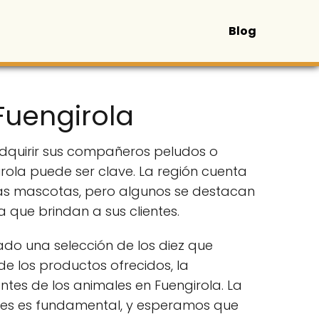
Blog
Fuengirola
dquirir sus compañeros peludos o
ola puede ser clave. La región cuenta
las mascotas, pero algunos se destacan
 que brindan a sus clientes.
do una selección de los diez que
e los productos ofrecidos, la
tes de los animales en Fuengirola. La
les es fundamental, y esperamos que