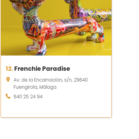
12.
Frenchie Paradise
Av. de la Encarnación, s/n, 29640
Fuengirola, Málaga
640 25 24 94