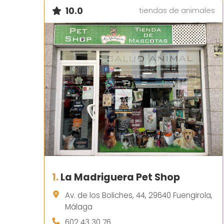
10.0
tiendas de animales
1.
La Madriguera Pet Shop
Av. de los Boliches, 44, 29640 Fuengirola,
Málaga
602 43 30 76