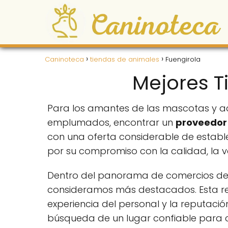
Caninoteca
tiendas de animales
Fuengirola
Mejores T
Para los amantes de las mascotas y a
emplumados, encontrar un
proveedor 
con una oferta considerable de establ
por su compromiso con la calidad, la v
Dentro del panorama de comercios dedi
consideramos más destacados. Esta rec
experiencia del personal y la reputaci
búsqueda de un lugar confiable para 