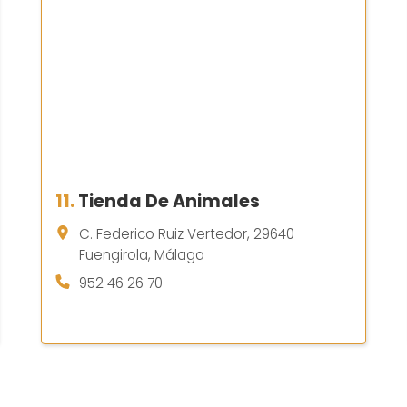
11.
Tienda De Animales
C. Federico Ruiz Vertedor, 29640
Fuengirola, Málaga
952 46 26 70