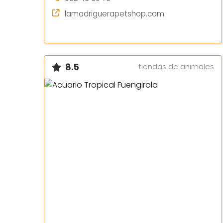
lamadriguerapetshop.com
8.5
tiendas de animales