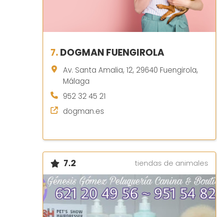
7.
DOGMAN FUENGIROLA
Av. Santa Amalia, 12, 29640 Fuengirola,
Málaga
952 32 45 21
dogman.es
7.2
tiendas de animales