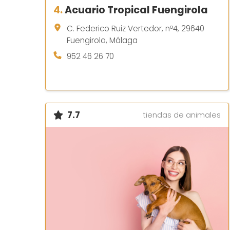
4.
Acuario Tropical Fuengirola
C. Federico Ruiz Vertedor, nº4, 29640
Fuengirola, Málaga
952 46 26 70
7.7
tiendas de animales