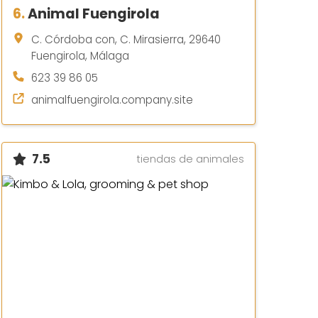
6.
Animal Fuengirola
C. Córdoba con, C. Mirasierra, 29640
Fuengirola, Málaga
623 39 86 05
animalfuengirola.company.site
7.5
tiendas de animales