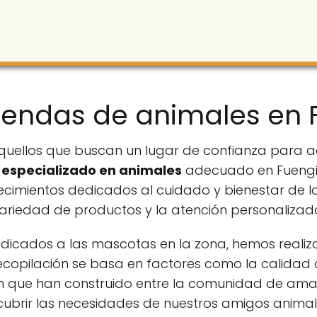
iendas de animales en 
quellos que buscan un lugar de confianza para a
especializado en animales
adecuado en Fuengir
ecimientos dedicados al cuidado y bienestar de 
ariedad de productos y la atención personalizada
cados a las mascotas en la zona, hemos realiza
opilación se basa en factores como la calidad d
ón que han construido entre la comunidad de aman
cubrir las necesidades de nuestros amigos anima