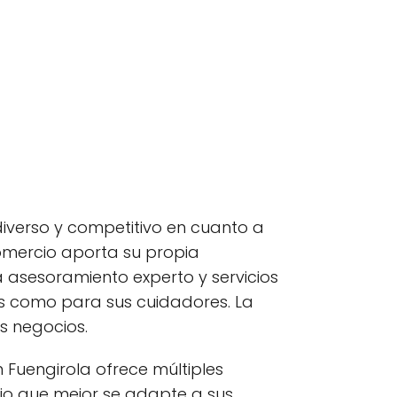
iverso y competitivo en cuanto a
omercio aporta su propia
a asesoramiento experto y servicios
s como para sus cuidadores. La
s negocios.
Fuengirola ofrece múltiples
cio que mejor se adapte a sus