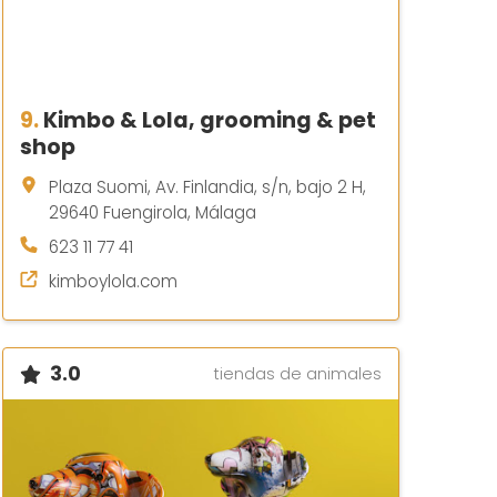
9.
Kimbo & Lola, grooming & pet
shop
Plaza Suomi, Av. Finlandia, s/n, bajo 2 H,
29640 Fuengirola, Málaga
623 11 77 41
kimboylola.com
3.0
tiendas de animales