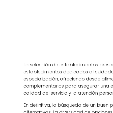
La selección de establecimientos pres
establecimientos dedicados al cuidad
especialización, ofreciendo desde alim
complementarios para asegurar una ex
calidad del servicio y la atención pers
En definitiva, la búsqueda de un buen 
alternativas. La diversidad de opcione