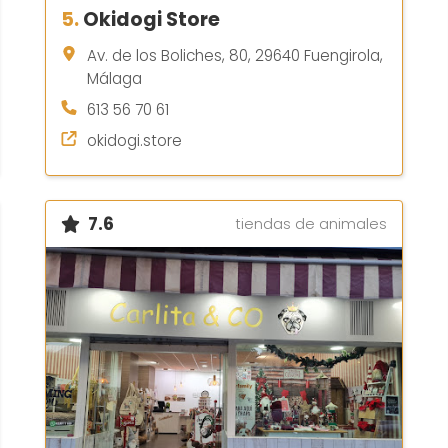
5.
Okidogi Store
Av. de los Boliches, 80, 29640 Fuengirola,
Málaga
613 56 70 61
okidogi.store
7.6
tiendas de animales