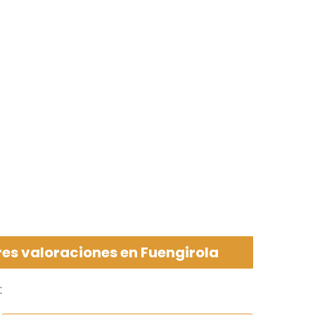
es valoraciones en Fuengirola
: