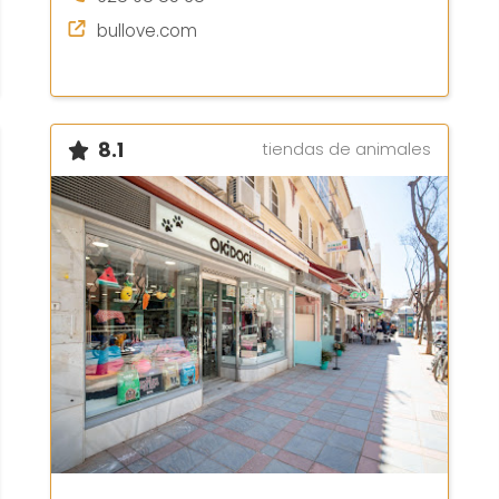
bullove.com
8.1
tiendas de animales