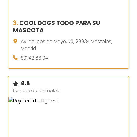
3.
COOL DOGS TODO PARA SU
MASCOTA
Av. del dos de Mayo, 70, 28934 Móstoles,
Madrid
601 42 83 04
8.8
tiendas de animales