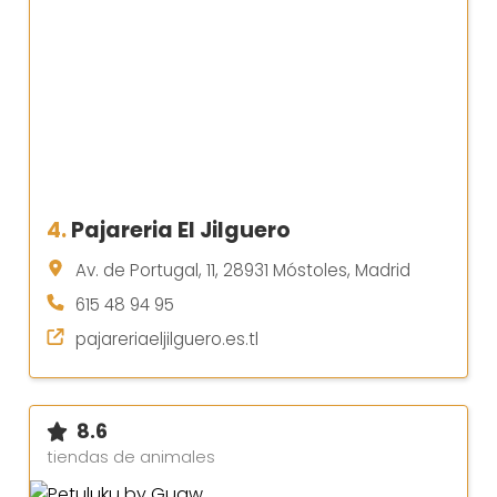
4.
Pajareria El Jilguero
Av. de Portugal, 11, 28931 Móstoles, Madrid
615 48 94 95
pajareriaeljilguero.es.tl
8.6
tiendas de animales