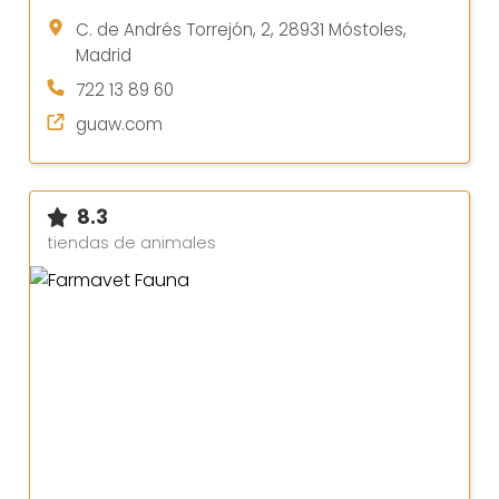
C. de Andrés Torrejón, 2, 28931 Móstoles,
Madrid
722 13 89 60
guaw.com
8.3
tiendas de animales