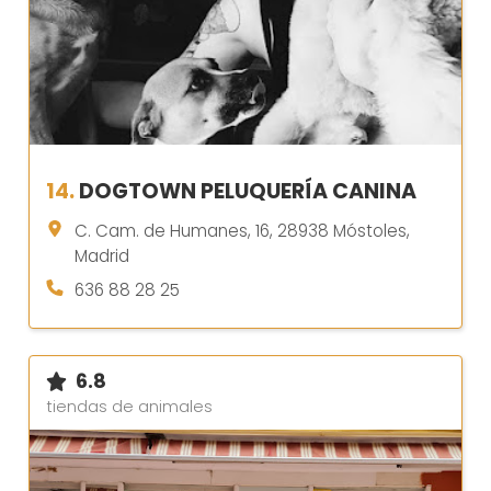
14.
DOGTOWN PELUQUERÍA CANINA
C. Cam. de Humanes, 16, 28938 Móstoles,
Madrid
636 88 28 25
6.8
tiendas de animales