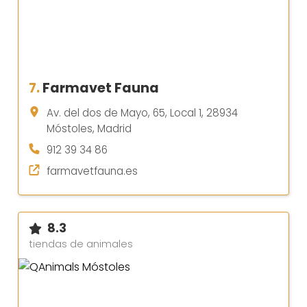
7.
Farmavet Fauna
Av. del dos de Mayo, 65, Local 1, 28934
Móstoles, Madrid
912 39 34 86
farmavetfauna.es
8.3
tiendas de animales