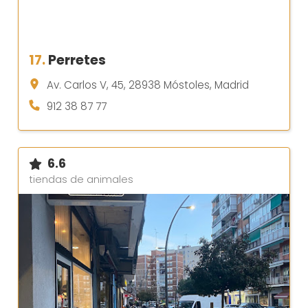
17.
Perretes
Av. Carlos V, 45, 28938 Móstoles, Madrid
912 38 87 77
6.6
tiendas de animales