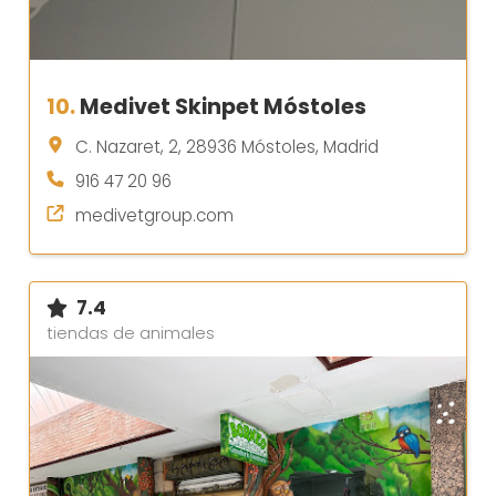
10.
Medivet Skinpet Móstoles
C. Nazaret, 2, 28936 Móstoles, Madrid
916 47 20 96
medivetgroup.com
7.4
tiendas de animales