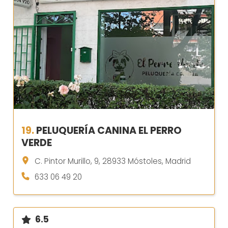
19.
PELUQUERÍA CANINA EL PERRO
VERDE
C. Pintor Murillo, 9, 28933 Móstoles, Madrid
633 06 49 20
6.5