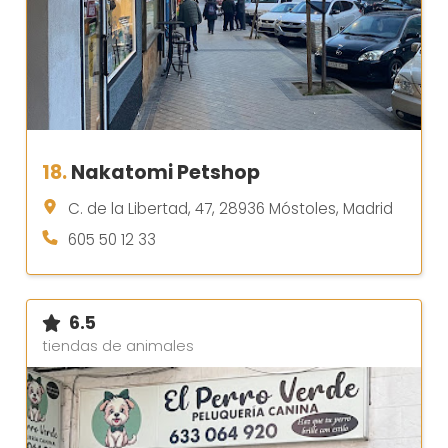
18.
Nakatomi Petshop
C. de la Libertad, 47, 28936 Móstoles, Madrid
605 50 12 33
6.5
tiendas de animales