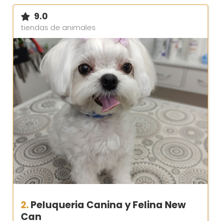
9.0
tiendas de animales
2.
Peluqueria Canina y Felina New
Can