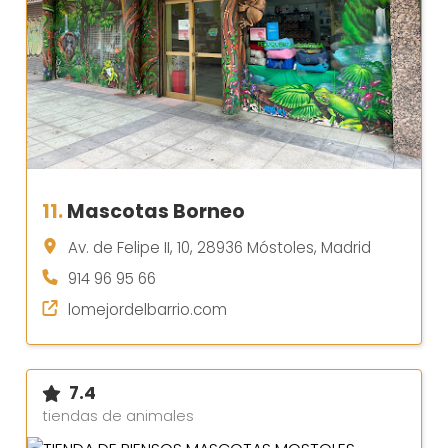
11.
Mascotas Borneo
Av. de Felipe II, 10, 28936 Móstoles, Madrid
914 96 95 66
lomejordelbarrio.com
7.4
tiendas de animales