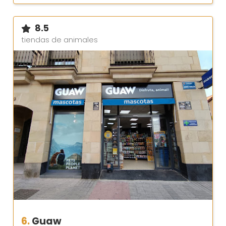
8.5
tiendas de animales
6.
Guaw