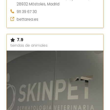
28932 Móstoles, Madrid
911 39 67 30
bettarea.es
7.9
tiendas de animales