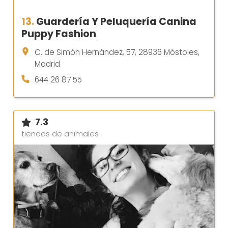
13.
Guardería Y Peluquería Canina
Puppy Fashion
C. de Simón Hernández, 57, 28936 Móstoles,
Madrid
644 26 87 55
7.3
tiendas de animales