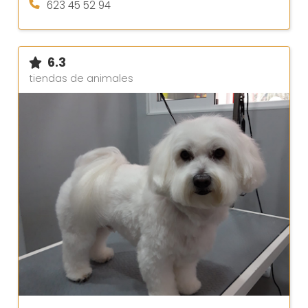
623 45 52 94
6.3
tiendas de animales