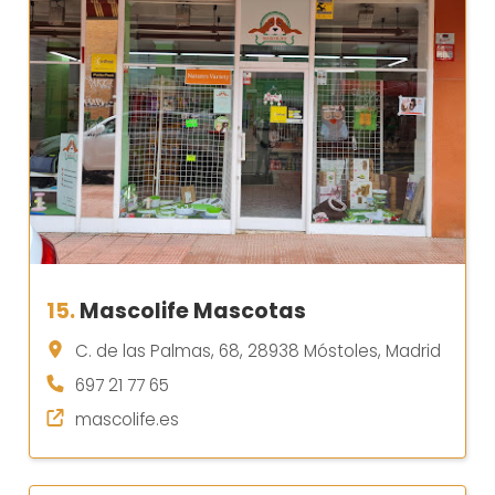
15.
Mascolife Mascotas
C. de las Palmas, 68, 28938 Móstoles, Madrid
697 21 77 65
mascolife.es