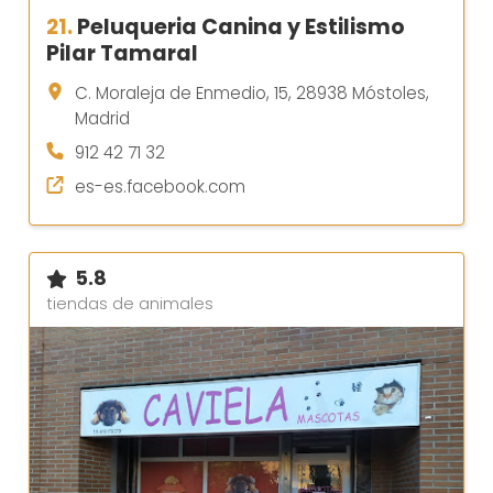
21.
Peluqueria Canina y Estilismo
Pilar Tamaral
C. Moraleja de Enmedio, 15, 28938 Móstoles,
Madrid
912 42 71 32
es-es.facebook.com
5.8
tiendas de animales