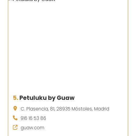
5.
Petuluku by Guaw
C. Plasencia, 81, 28935 Móstoles, Madrid
916 16 53 86
guaw.com