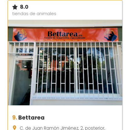
8.0
tiendas de animales
9.
Bettarea
C. de Juan Ramón Jiménez, 2, posterior,