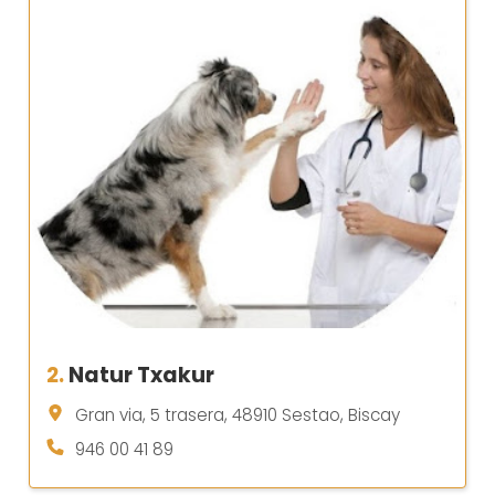
2.
Natur Txakur
Gran via, 5 trasera, 48910 Sestao, Biscay
946 00 41 89