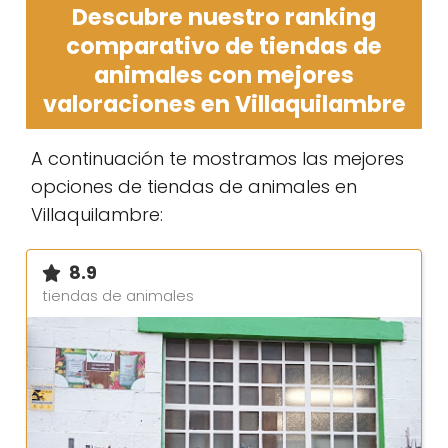
Descubre nuestro ranking
comparativo de tiendas de
animales con mejores
valoraciones en Villaquilambre
A continuación te mostramos las mejores
opciones de tiendas de animales en
Villaquilambre:
8.9
tiendas de animales