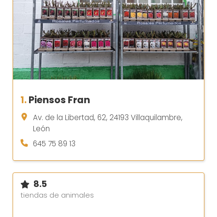
1.
Piensos Fran
Av. de la Libertad, 62, 24193 Villaquilambre,
León
645 75 89 13
8.5
tiendas de animales