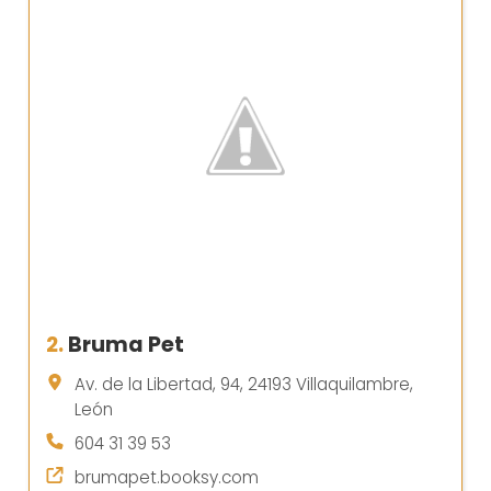
2.
Bruma Pet
Av. de la Libertad, 94, 24193 Villaquilambre,
León
604 31 39 53
brumapet.booksy.com