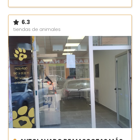
6.3
tiendas de animales