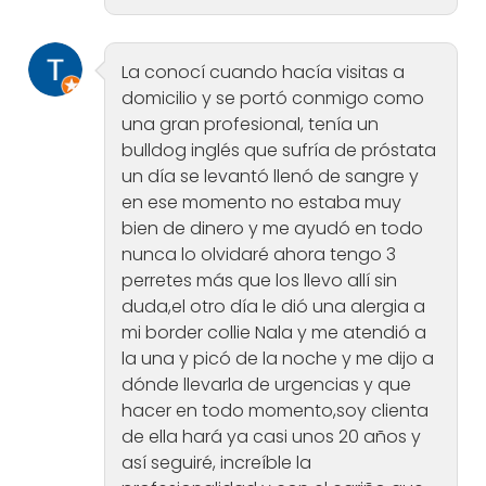
La conocí cuando hacía visitas a
domicilio y se portó conmigo como
una gran profesional, tenía un
bulldog inglés que sufría de próstata
un día se levantó llenó de sangre y
en ese momento no estaba muy
bien de dinero y me ayudó en todo
nunca lo olvidaré ahora tengo 3
perretes más que los llevo allí sin
duda,el otro día le dió una alergia a
mi border collie Nala y me atendió a
la una y picó de la noche y me dijo a
dónde llevarla de urgencias y que
hacer en todo momento,soy clienta
de ella hará ya casi unos 20 años y
así seguiré, increíble la