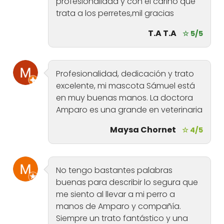
profesionalidad y con el cariño que
trata a los perretes,mil gracias
T.A T.A
☆ 5/5
Profesionalidad, dedicación y trato
excelente, mi mascota Sámuel está
en muy buenas manos. La doctora
Amparo es una grande en veterinaria
Maysa Chornet
☆ 4/5
No tengo bastantes palabras
buenas para describir lo segura que
me siento al llevar a mi perro a
manos de Amparo y compañía.
Siempre un trato fantástico y una