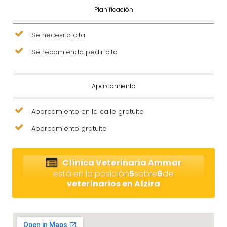
Planificación
Se necesita cita
Se recomienda pedir cita
Aparcamiento
Aparcamiento en la calle gratuito
Aparcamiento gratuito
Clínica Veterinaria Ammar
está en la posición
5
sobre
6
de
veterinarios en Alzira