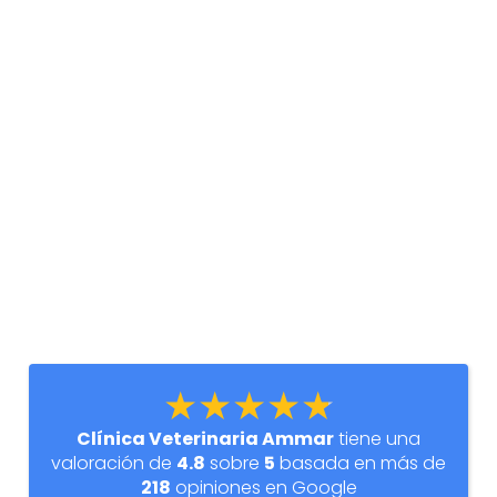
★★★★★
Clínica Veterinaria Ammar
tiene una
valoración de
4.8
sobre
5
basada en más de
218
opiniones en Google