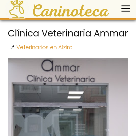
Clínica Veterinaria Ammar
📍
Veterinarios en Alzira