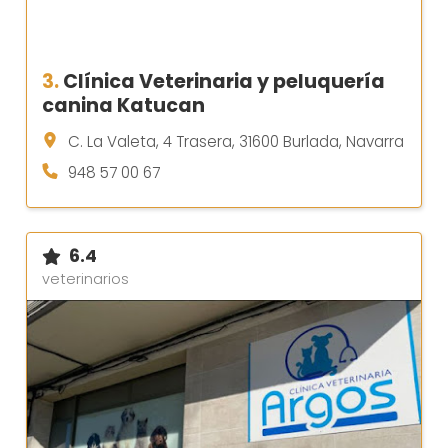
3.
Clínica Veterinaria y peluquería
canina Katucan
C. La Valeta, 4 Trasera, 31600 Burlada, Navarra
948 57 00 67
6.4
veterinarios