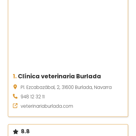
1.
Clínica veterinaria Burlada
Pl. Ezcabazábal, 2, 31600 Burlada, Navarra
948 12 32 11
veterinariaburlada.com
8.8