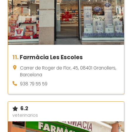
11.
Farmàcia Les Escoles
Carrer de Roger de Flor, 45, 08401 Granollers,
Barcelona
938 79 55 59
6.2
veterinarios