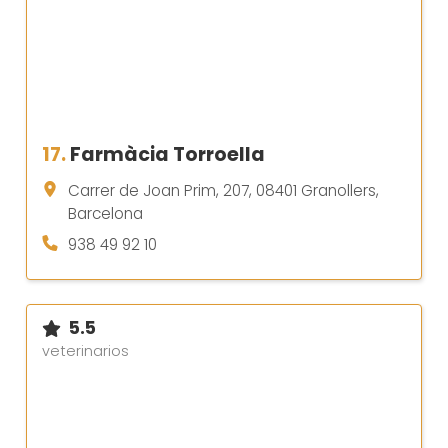
17.
Farmàcia Torroella
Carrer de Joan Prim, 207, 08401 Granollers,
Barcelona
938 49 92 10
5.5
veterinarios