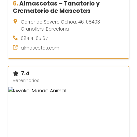
6.
Almascotas – Tanatorio y
Crematorio de Mascotas
Carrer de Severo Ochoa, 46, 08403
Granollers, Barcelona
684 41 65 67
almascotas.com
7.4
veterinarios