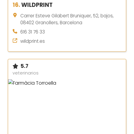
16.
WILDPRINT
Carrer Esteve Gilabert Bruniquer, 52, bajos,
08402 Granollers, Barcelona
616 31 76 33
wildprint.es
5.7
veterinarios