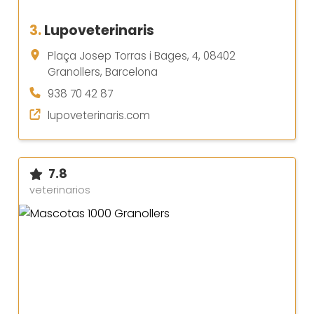
3.
Lupoveterinaris
Plaça Josep Torras i Bages, 4, 08402
Granollers, Barcelona
938 70 42 87
lupoveterinaris.com
7.8
veterinarios