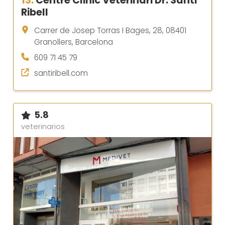
13.
Centre Clinic Veterinari Dr. Santi
Ribell
Carrer de Josep Torras I Bages, 28, 08401
Granollers, Barcelona
609 71 45 79
santiribell.com
5.8
veterinarios