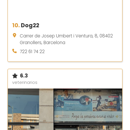
10.
Dog22
Carrer de Josep Umbert i Ventura, 8, 08402
Granollers, Barcelona
722 61 74 22
6.3
veterinarios