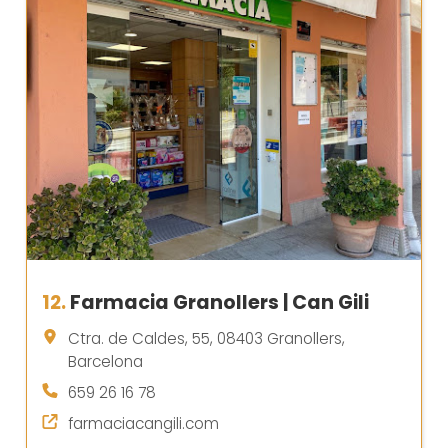
12.
Farmacia Granollers | Can Gili
Ctra. de Caldes, 55, 08403 Granollers,
Barcelona
659 26 16 78
farmaciacangili.com