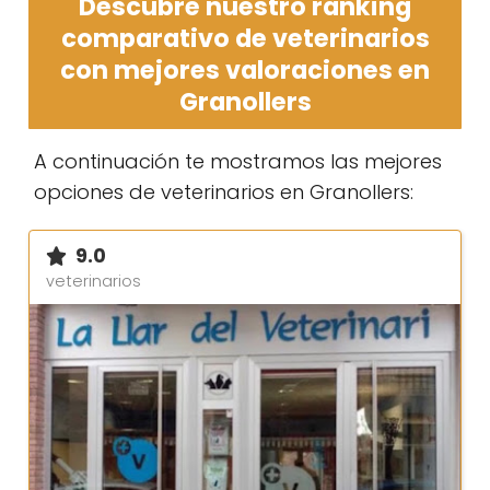
Descubre nuestro ranking
comparativo de veterinarios
con mejores valoraciones en
Granollers
A continuación te mostramos las mejores
opciones de veterinarios en Granollers:
9.0
veterinarios