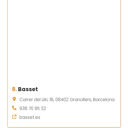
8.
Basset
Carrer del Lliri, 18, 08402 Granollers, Barcelona
938 70 95 32
basset.es