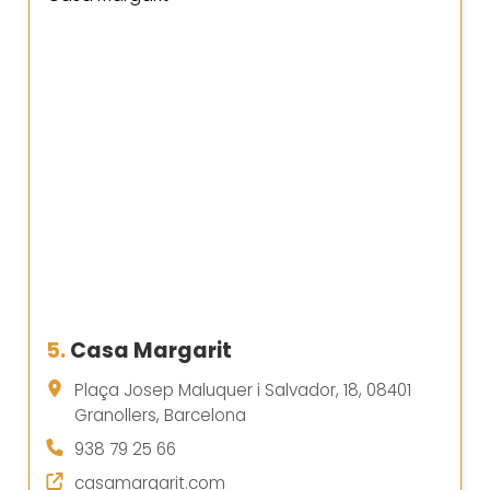
5.
Casa Margarit
Plaça Josep Maluquer i Salvador, 18, 08401
Granollers, Barcelona
938 79 25 66
casamargarit.com