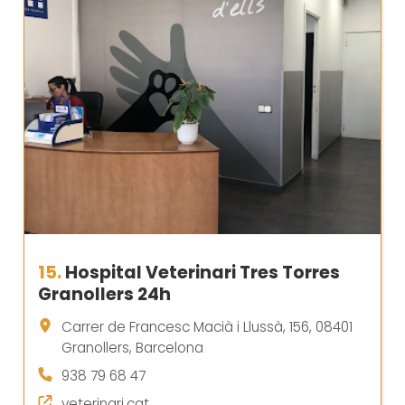
15.
Hospital Veterinari Tres Torres
Granollers 24h
Carrer de Francesc Macià i Llussà, 156, 08401
Granollers, Barcelona
938 79 68 47
veterinari.cat