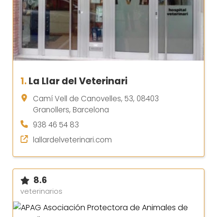
1.
La Llar del Veterinari
Camí Vell de Canovelles, 53, 08403
Granollers, Barcelona
938 46 54 83
lallardelveterinari.com
8.6
veterinarios