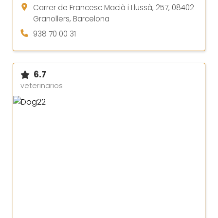
Carrer de Francesc Macià i Llussà, 257, 08402
Granollers, Barcelona
938 70 00 31
6.7
veterinarios