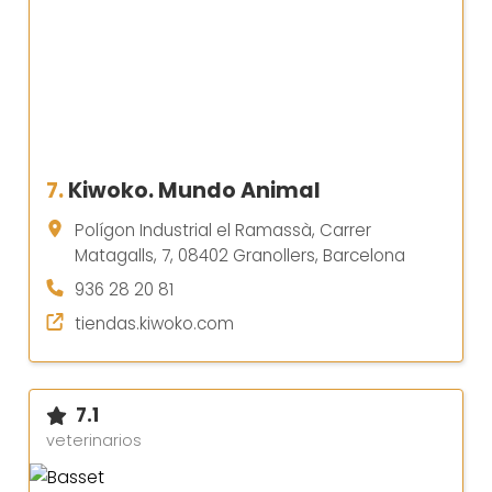
7.
Kiwoko. Mundo Animal
Polígon Industrial el Ramassà, Carrer
Matagalls, 7, 08402 Granollers, Barcelona
936 28 20 81
tiendas.kiwoko.com
7.1
veterinarios