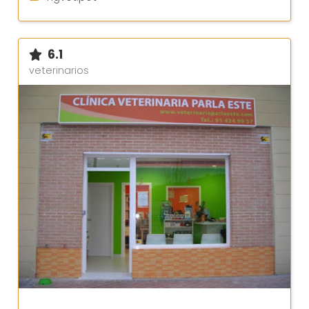
6.1
veterinarios