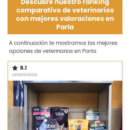
Descubre nuestro ranking
comparativo de veterinarios
con mejores valoraciones en
Parla
A continuación te mostramos las mejores
opciones de veterinarios en Parla:
8.1
veterinarios