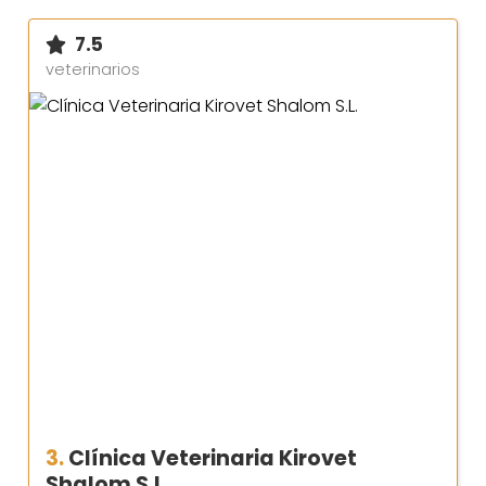
7.5
veterinarios
3.
Clínica Veterinaria Kirovet
Shalom S.L.