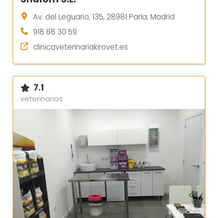
Av. del Leguario, 135, 28981 Parla, Madrid
918 68 30 59
clinicaveterinariakirovet.es
7.1
veterinarios