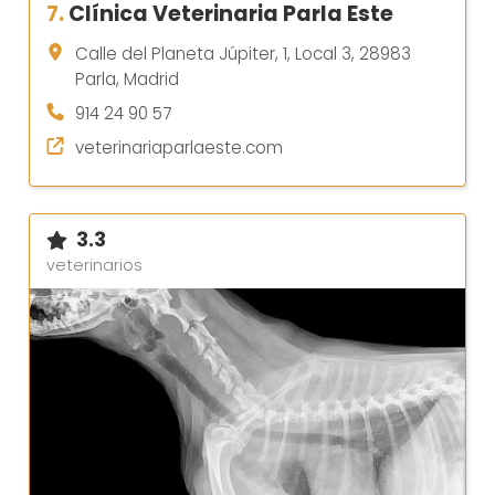
7.
Clínica Veterinaria Parla Este
Calle del Planeta Júpiter, 1, Local 3, 28983
Parla, Madrid
914 24 90 57
veterinariaparlaeste.com
3.3
veterinarios