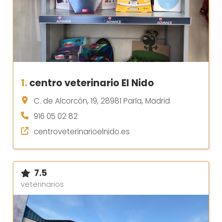
1.
centro veterinario El Nido
C. de Alcorcón, 19, 28981 Parla, Madrid
916 05 02 82
centroveterinarioelnido.es
7.5
veterinarios