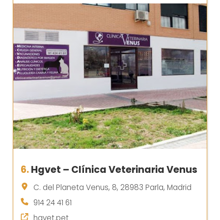
6.
Hgvet – Clínica Veterinaria Venus
C. del Planeta Venus, 8, 28983 Parla, Madrid
914 24 41 61
hgvet.pet