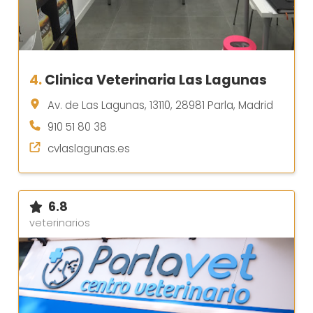
4.
Clinica Veterinaria Las Lagunas
Av. de Las Lagunas, 13110, 28981 Parla, Madrid
910 51 80 38
cvlaslagunas.es
6.8
veterinarios