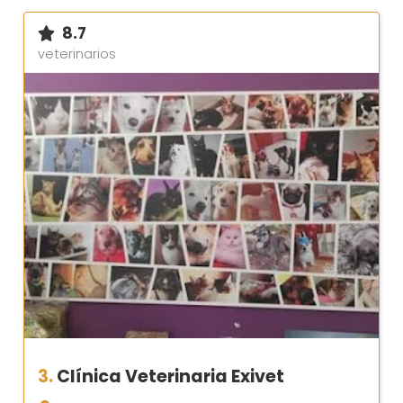
8.7
veterinarios
3.
Clínica Veterinaria Exivet