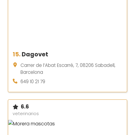
15.
Dagovet
Carrer de l’Abat Escarré, 7, 08206 Sabadell,
Barcelona
649 10 21 79
6.6
veterinarios