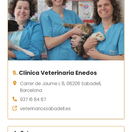
5.
Clinica Veterinaria Enedos
Carrer de Jaume I, 8, 08206 Sabadell,
Barcelona
937 16 84 87
veterinariossabadell.es