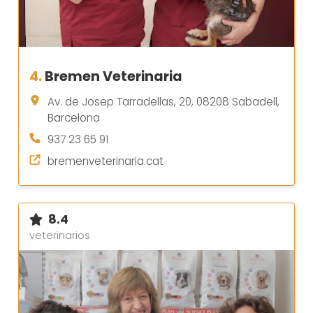
4.
Bremen Veterinaria
Av. de Josep Tarradellas, 20, 08208 Sabadell,
Barcelona
937 23 65 91
bremenveterinaria.cat
8.4
veterinarios