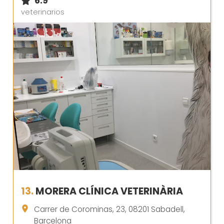
6.9
veterinarios
13.
MORERA CLÍNICA VETERINÀRIA
Carrer de Corominas, 23, 08201 Sabadell,
Barcelona