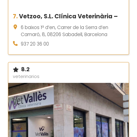
7.
Vetzoo, S.L. Clínica Veterinària –
6 baixos 1ª d’en, Carrer de la Serra d’en
Camaró, 8, 08206 Sabadell, Barcelona
937 20 36 00
8.2
veterinarios