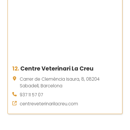
12.
Centre Veterinari La Creu
Carrer de Clemència Isaura, 8, 08204
Sabadell, Barcelona
937 11 57 07
centreveterinarilacreu.com