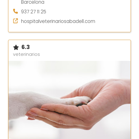
Barcelona
937 27 11 25
hospitalveterinariosabadell.com
6.3
veterinarios