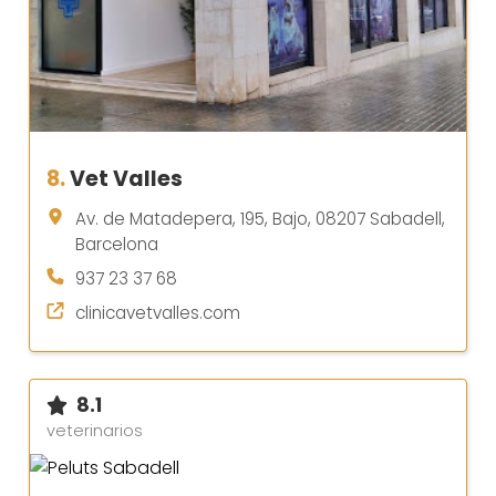
8.
Vet Valles
Av. de Matadepera, 195, Bajo, 08207 Sabadell,
Barcelona
937 23 37 68
clinicavetvalles.com
8.1
veterinarios