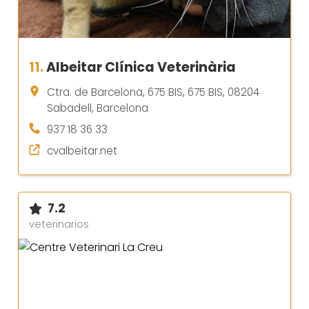
11.
Albeitar Clínica Veterinària
Ctra. de Barcelona, 675 BIS, 675 BIS, 08204
Sabadell, Barcelona
937 18 36 33
cvalbeitar.net
7.2
veterinarios