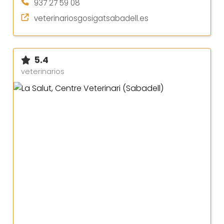
937 27 59 08
veterinariosgosigatsabadell.es
5.4
veterinarios