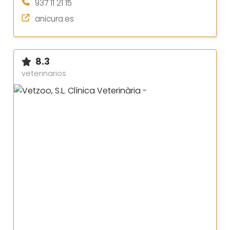
937 11 21 15
anicura.es
8.3
veterinarios