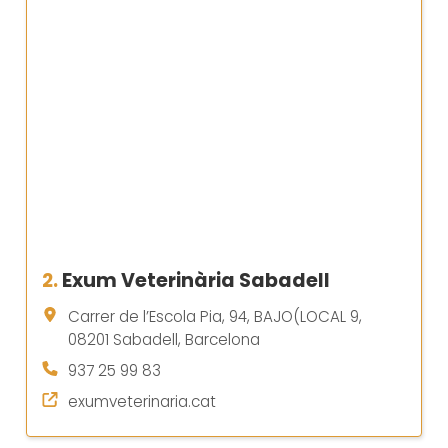
2.
Exum Veterinària Sabadell
Carrer de l’Escola Pia, 94, BAJO(LOCAL 9,
08201 Sabadell, Barcelona
937 25 99 83
exumveterinaria.cat