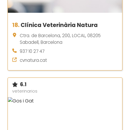
18.
Clínica Veterinària Natura
Ctra. de Barcelona, 200, LOCAL, 08205
Sabadell, Barcelona
937 10 27 47
cvnatura.cat
6.1
veterinarios