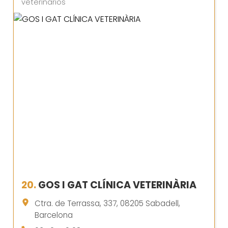
veterinarios
20.
GOS I GAT CLÍNICA VETERINÀRIA
Ctra. de Terrassa, 337, 08205 Sabadell,
Barcelona