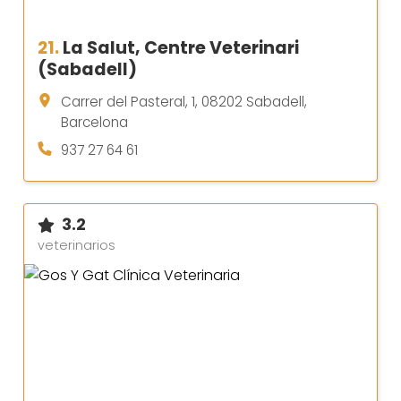
21.
La Salut, Centre Veterinari
(Sabadell)
Carrer del Pasteral, 1, 08202 Sabadell,
Barcelona
937 27 64 61
3.2
veterinarios