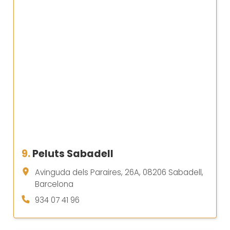
9.
Peluts Sabadell
Avinguda dels Paraires, 26A, 08206 Sabadell,
Barcelona
934 07 41 96