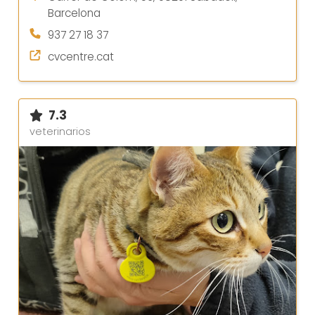
Barcelona
937 27 18 37
cvcentre.cat
7.3
veterinarios