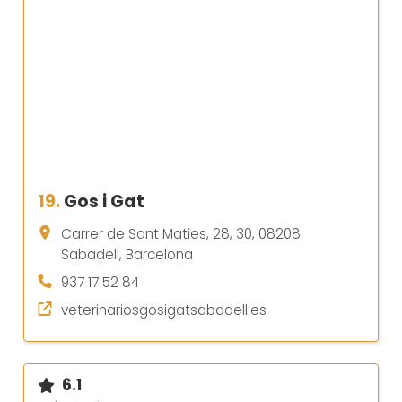
19.
Gos i Gat
Carrer de Sant Maties, 28, 30, 08208
Sabadell, Barcelona
937 17 52 84
veterinariosgosigatsabadell.es
6.1