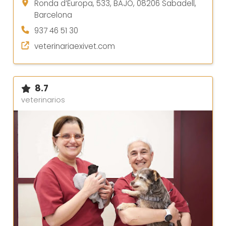
Ronda d’Europa, 533, BAJO, 08206 Sabadell,
Barcelona
937 46 51 30
veterinariaexivet.com
8.7
veterinarios