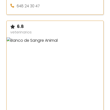
648 24 30 47
6.8
veterinarios