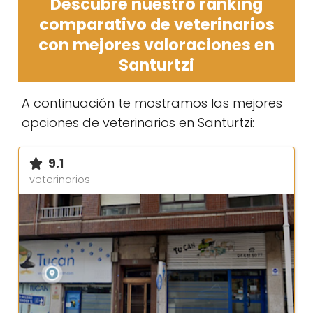
Descubre nuestro ranking
comparativo de veterinarios
con mejores valoraciones en
Santurtzi
A continuación te mostramos las mejores
opciones de veterinarios en Santurtzi:
9.1
veterinarios