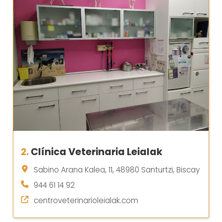
2.
Clínica Veterinaria Leialak
Sabino Arana Kalea, 11, 48980 Santurtzi, Biscay
944 61 14 92
centroveterinarioleialak.com