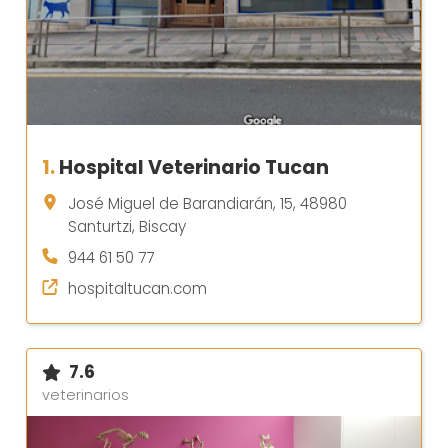
1.
Hospital Veterinario Tucan
José Miguel de Barandiarán, 15, 48980
Santurtzi, Biscay
944 61 50 77
hospitaltucan.com
7.6
veterinarios