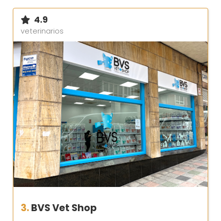
4.9
veterinarios
3.
BVS Vet Shop