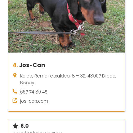
4.
Jos-Can
Kalea, Remar etxaldea, 8 – 3B, 48007 Bilbao,
Biscay
667 74 80 45
jos-can.com
6.0
adiestradores caninos