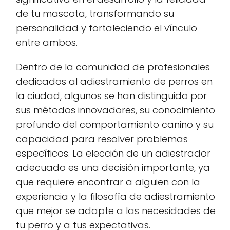
de tu mascota, transformando su
personalidad y fortaleciendo el vínculo
entre ambos.
Dentro de la comunidad de profesionales
dedicados al adiestramiento de perros en
la ciudad, algunos se han distinguido por
sus métodos innovadores, su conocimiento
profundo del comportamiento canino y su
capacidad para resolver problemas
específicos. La elección de un adiestrador
adecuado es una decisión importante, ya
que requiere encontrar a alguien con la
experiencia y la filosofía de adiestramiento
que mejor se adapte a las necesidades de
tu perro y a tus expectativas.