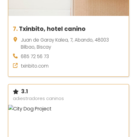
7.
Txinbito, hotel canino
Juan de Garay Kalea, 7, Abando, 48003
Bilbao, Biscay
685 72 56 73
txinbito.com
3.1
adiestradores caninos