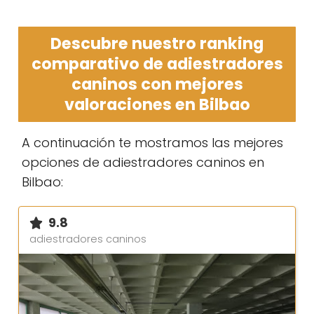
Descubre nuestro ranking
comparativo de adiestradores
caninos con mejores
valoraciones en Bilbao
A continuación te mostramos las mejores
opciones de adiestradores caninos en
Bilbao:
9.8
adiestradores caninos