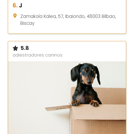
6.
J
Zamakola Kalea, 57, Ibaiondo, 48003 Bilbao,
Biscay
5.8
adiestradores caninos