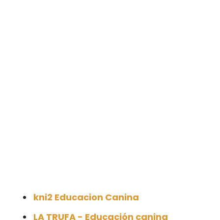
kni2 Educacion Canina
LA TRUFA - Educación canina