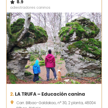
8.9
adiestradores caninos
2.
LA TRUFA – Educación canina
Carr. Bilbao-Galdakao, n° 30, 2 planta, 48004