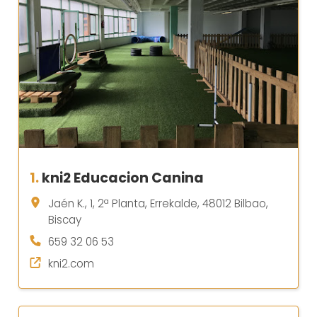
1.
kni2 Educacion Canina
Jaén K., 1, 2ª Planta, Errekalde, 48012 Bilbao,
Biscay
659 32 06 53
kni2.com