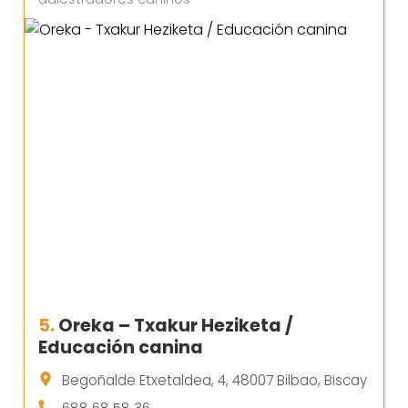
5.
Oreka – Txakur Heziketa /
Educación canina
Begoñalde Etxetaldea, 4, 48007 Bilbao, Biscay