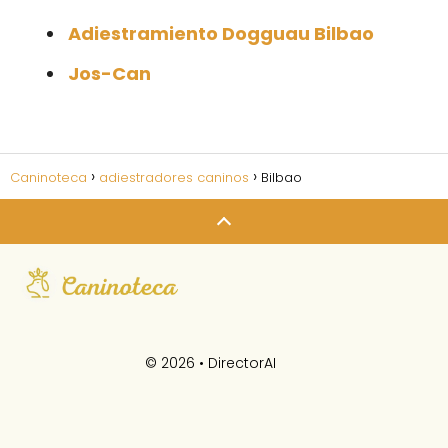
Adiestramiento Dogguau Bilbao
Jos-Can
Caninoteca
adiestradores caninos
Bilbao
© 2026 •
DirectorAI