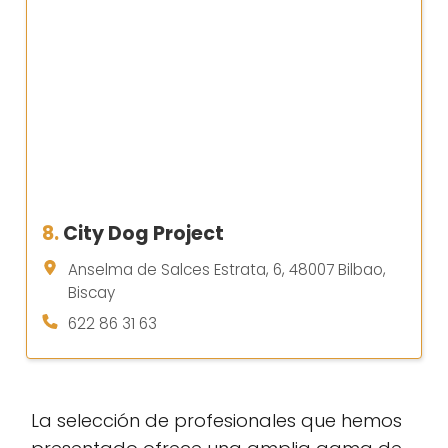
8.
City Dog Project
Anselma de Salces Estrata, 6, 48007 Bilbao,
Biscay
622 86 31 63
La selección de profesionales que hemos