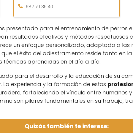
687 70 35 40
os presentado para el entrenamiento de perros 
n resultados efectivos y métodos respetuosos 
rece un enfoque personalizado, adaptado a las 
 que el éxito del adiestramiento reside tanto en l
 técnicas aprendidas en el día a día.
decuado para el desarrollo y la educación de su co
r. La experiencia y la formación de estos
profesio
radero, fortaleciendo el vínculo entre humanos y 
nino son pilares fundamentales en su trabajo, tr
Quizás también te interese: