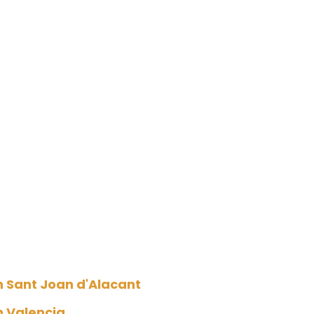
n Sant Joan d'Alacant
n Valencia