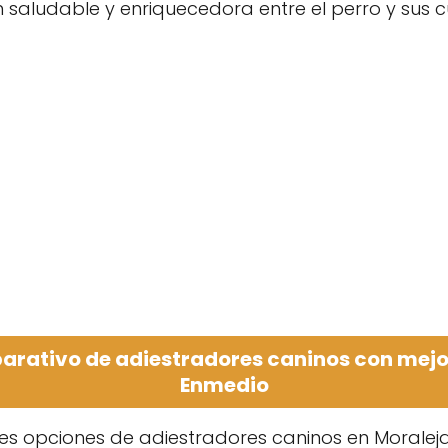
saludable y enriquecedora entre el perro y sus c
rativo de adiestradores caninos con mejo
Enmedio
es opciones de adiestradores caninos en Moralej