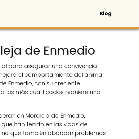
Blog
aleja de Enmedio
ial para asegurar una convivencia
mejora el comportamiento del animal,
 de Enmedio, con su creciente
a los más cualificados requiere una
peran en Moraleja de Enmedio,
que han tenido en las vidas de
a, sino que también abordan problemas