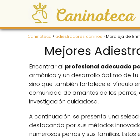
Caninoteca
adiestradores caninos
Moraleja de En
Mejores Adiestr
Encontrar al
profesional adecuado par
armónica y un desarrollo óptimo de tu
sino que también fortalece el vínculo e
comunidad de amantes de los perros, of
investigación cuidadosa.
A continuación, se presenta una selec
destacando por sus métodos innovadore
numerosos perros y sus familias. Esto