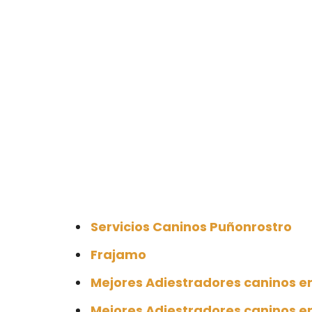
Servicios Caninos Puñonrostro
Frajamo
Mejores Adiestradores caninos e
Mejores Adiestradores caninos e