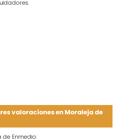
uidadores.
res valoraciones en Moraleja de
a de Enmedio: