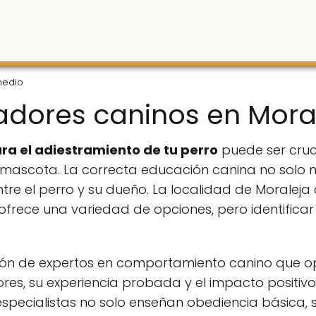
medio
adores caninos en Mor
a el adiestramiento de tu perro
puede ser cruc
 mascota. La correcta educación canina no solo 
ntre el perro y su dueño. La localidad de Moraleja
rece una variedad de opciones, pero identificar 
ción de expertos en comportamiento canino que o
s, su experiencia probada y el impacto positivo 
s especialistas no solo enseñan obediencia básic