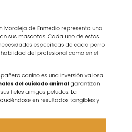
en Moraleja de Enmedio representa una
con sus mascotas. Cada uno de estos
necesidades específicas de cada perro
a habilidad del profesional como en el
mpañero canino es una inversión valiosa
nales del cuidado animal
garantizan
sus fieles amigos peludos. La
aduciéndose en resultados tangibles y