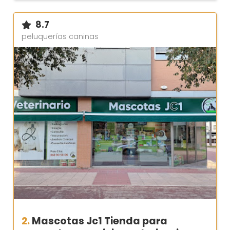
8.7
peluquerías caninas
2.
Mascotas Jc1 Tienda para