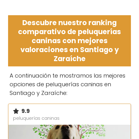
Descubre nuestro ranking
comparativo de peluquerías
caninas con mejores
valoraciones en Santiago y
Zaraíche
A continuación te mostramos las mejores
opciones de peluquerías caninas en
Santiago y Zaraíche:
9.9
peluquerías caninas