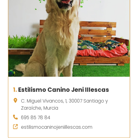
1.
Estilismo Canino Jeni Illescas
C. Miguel Vivancos, 1, 30007 Santiago y
Zaraíche, Murcia
695 85 78 84
estilismocaninojeniillescas.com