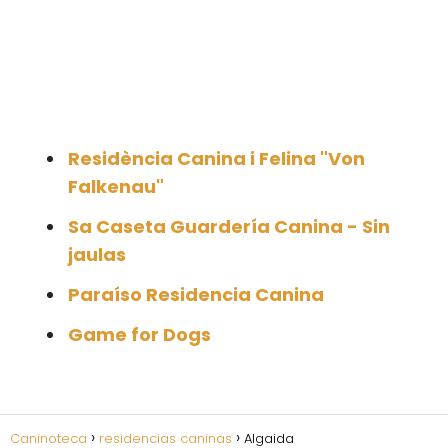
Residència Canina i Felina "Von
Falkenau"
Sa Caseta Guardería Canina - Sin
jaulas
Paraíso Residencia Canina
Game for Dogs
Caninoteca
residencias caninas
Algaida