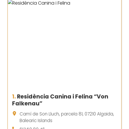
1.
Residència Canina i Felina “Von
Falkenau”
Camí de Son Lluch, parcela 81, 07210 Algaida,
Balearic Islands