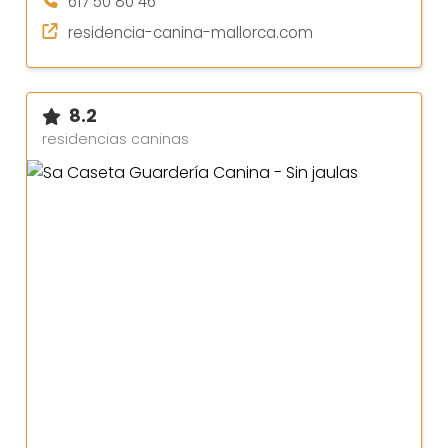
617 50 80 46
residencia-canina-mallorca.com
8.2
residencias caninas