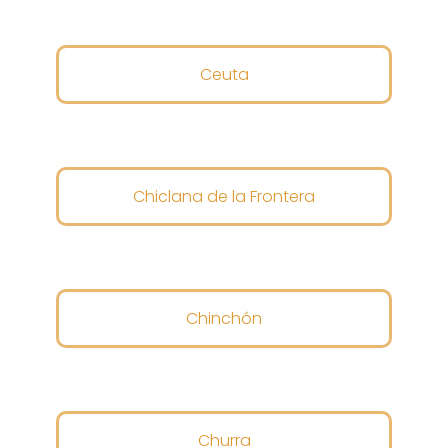
Ceuta
Chiclana de la Frontera
Chinchón
Churra