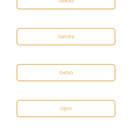
Gelida
Getafe
Getxo
Gijón