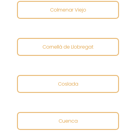
Colmenar Viejo
Cornellà de Llobregat
Coslada
Cuenca