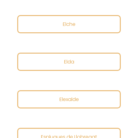
Elche
Elda
Elexalde
Esplugues de Llobregat