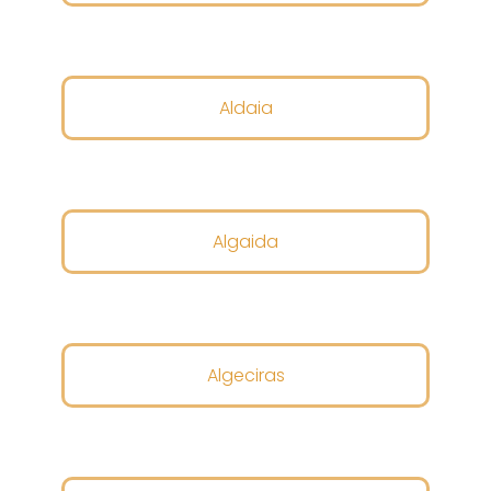
Aldaia
Algaida
Algeciras