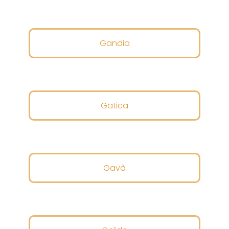
Gandia
Gatica
Gavà