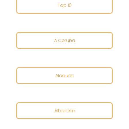
Top 10
A Coruña
Alaquàs
Albacete