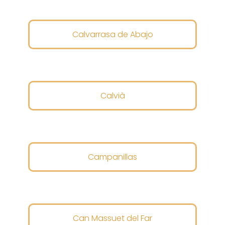
Calvarrasa de Abajo
Calvià
Campanillas
Can Massuet del Far