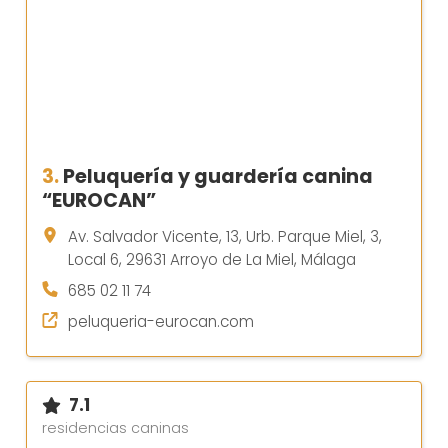
3.
Peluquería y guardería canina
“EUROCAN”
Av. Salvador Vicente, 13, Urb. Parque Miel, 3,
Local 6, 29631 Arroyo de La Miel, Málaga
685 02 11 74
peluqueria-eurocan.com
7.1
residencias caninas