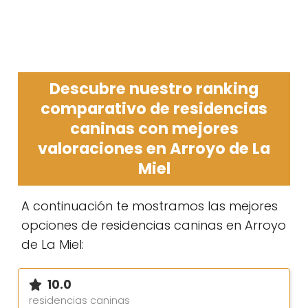
Descubre nuestro ranking
comparativo de residencias
caninas con mejores
valoraciones en Arroyo de La
Miel
A continuación te mostramos las mejores
opciones de residencias caninas en Arroyo
de La Miel:
10.0
residencias caninas