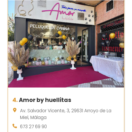
4.
Amor by huellitas
Av. Salvador Vicente, 3, 29631 Arroyo de La
Miel, Málaga
673 27 69 90