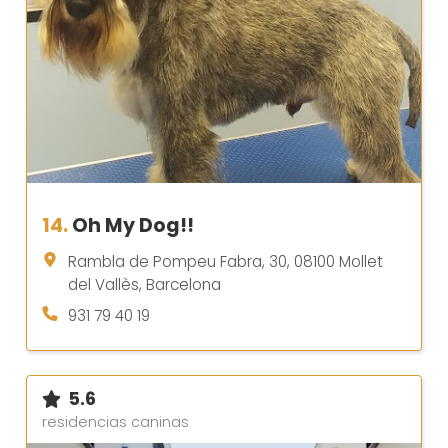
14.
Oh My Dog!!
Rambla de Pompeu Fabra, 30, 08100 Mollet
del Vallès, Barcelona
931 79 40 19
5.6
residencias caninas