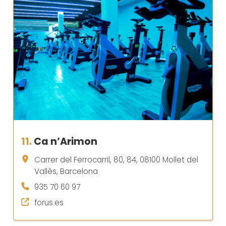
11.
Ca n’Arimon
Carrer del Ferrocarril, 80, 84, 08100 Mollet del
Vallès, Barcelona
935 70 60 97
forus.es