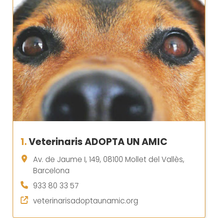
1.
Veterinaris ADOPTA UN AMIC
Av. de Jaume I, 149, 08100 Mollet del Vallès,
Barcelona
933 80 33 57
veterinarisadoptaunamic.org