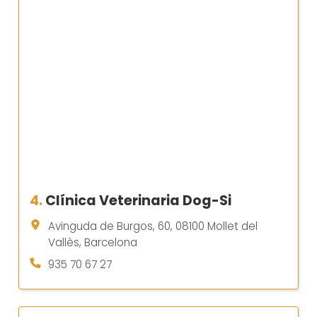
4.
Clínica Veterinaria Dog-Si
Avinguda de Burgos, 60, 08100 Mollet del
Vallès, Barcelona
935 70 67 27