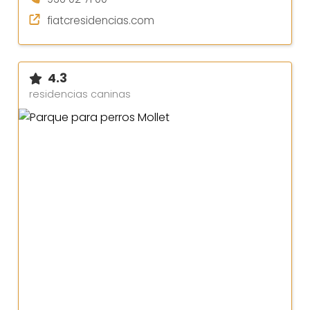
fiatcresidencias.com
4.3
residencias caninas