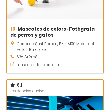
10.
Mascotes de colors · Fotógrafa
de perros y gatos
Carrer de Sant Ramon, 53, 08100 Mollet del
Vallès, Barcelona
635 81 21 58
mascotesdecolors.com
6.1
residencias caninas