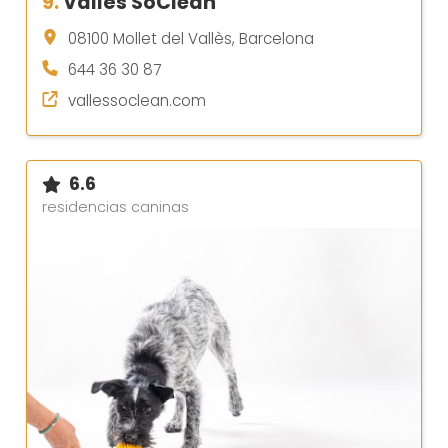
9.
Vallès SoClean
08100 Mollet del Vallès, Barcelona
644 36 30 87
vallessoclean.com
6.6
residencias caninas