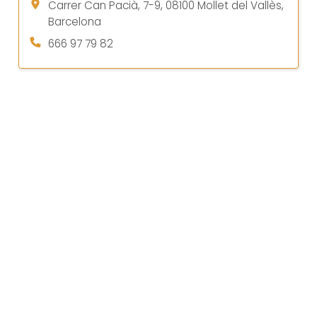
Carrer Can Pacià, 7-9, 08100 Mollet del Vallès,
Barcelona
666 97 79 82