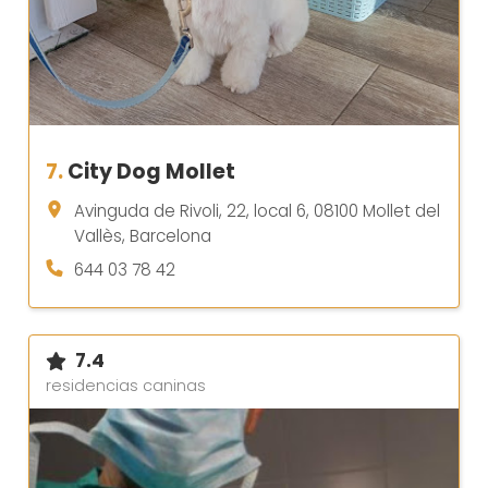
7.
City Dog Mollet
Avinguda de Rivoli, 22, local 6, 08100 Mollet del
Vallès, Barcelona
644 03 78 42
7.4
residencias caninas