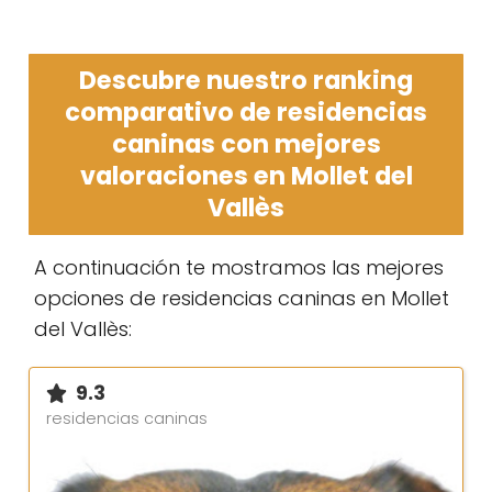
Descubre nuestro ranking
comparativo de residencias
caninas con mejores
valoraciones en Mollet del
Vallès
A continuación te mostramos las mejores
opciones de residencias caninas en Mollet
del Vallès:
9.3
residencias caninas