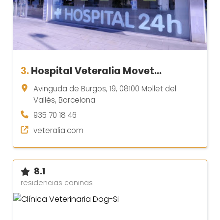
3.
Hospital Veteralia Movet…
Avinguda de Burgos, 19, 08100 Mollet del
Vallès, Barcelona
935 70 18 46
veteralia.com
8.1
residencias caninas