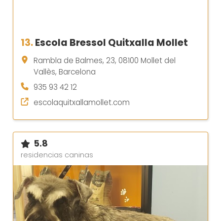
13.
Escola Bressol Quitxalla Mollet
Rambla de Balmes, 23, 08100 Mollet del
Vallès, Barcelona
935 93 42 12
escolaquitxallamollet.com
5.8
residencias caninas