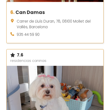
6.
Can Damas
Carrer de Lluís Duran, 78, 08100 Mollet del
Vallès, Barcelona
935 44 59 90
7.6
residencias caninas