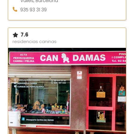
Vallès, Barcelona
935 93 31 39
7.6
residencias caninas