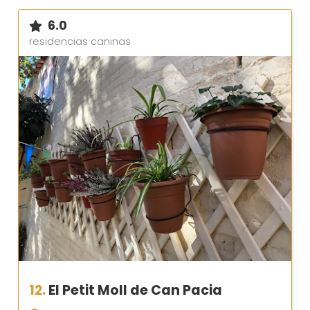
6.0
residencias caninas
12.
El Petit Moll de Can Pacia