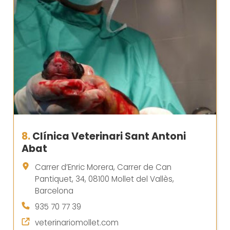
8.
Clínica Veterinari Sant Antoni
Abat
Carrer d’Enric Morera, Carrer de Can
Pantiquet, 34, 08100 Mollet del Vallès,
Barcelona
935 70 77 39
veterinariomollet.com