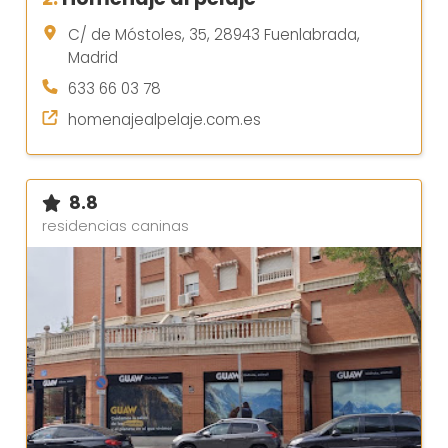
C/ de Móstoles, 35, 28943 Fuenlabrada,
Madrid
633 66 03 78
homenajealpelaje.com.es
8.8
residencias caninas