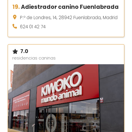
19.
Adiestrador canino Fuenlabrada
P.º de Londres, 14, 28942 Fuenlabrada, Madrid
624 01 42 74
7.0
residencias caninas