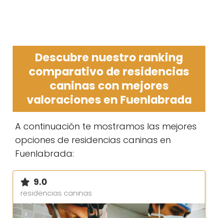
Descubre nuestro ranking
comparativo de residencias
caninas con mejores
valoraciones en Fuenlabrada
A continuación te mostramos las mejores
opciones de residencias caninas en
Fuenlabrada:
9.0
residencias caninas