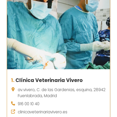
1.
Clínica Veterinaria Vivero
av.vivero, C. de las Gardenias, esquina, 28942
Fuenlabrada, Madrid
916 00 10 40
clinicaveterinariavivero.es