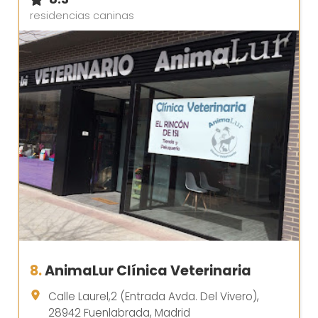
residencias caninas
8.
AnimaLur Clínica Veterinaria
Calle Laurel,2 (Entrada Avda. Del Vivero),
28942 Fuenlabrada, Madrid