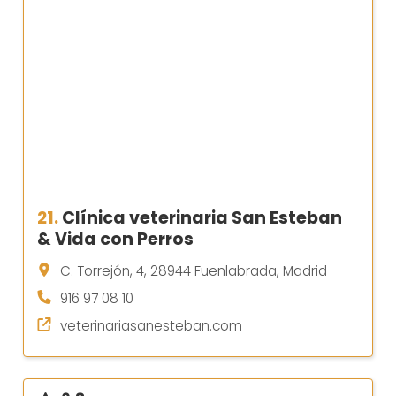
21.
Clínica veterinaria San Esteban
& Vida con Perros
C. Torrejón, 4, 28944 Fuenlabrada, Madrid
916 97 08 10
veterinariasanesteban.com