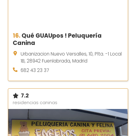
16.
Qué GUAUpos ! Peluquería
Canina
Urbanizacion Nuevo Versalles, 10, Plta. -1 Local
1B, 28942 Fuenlabrada, Madrid
682 43 23 37
7.2
residencias caninas