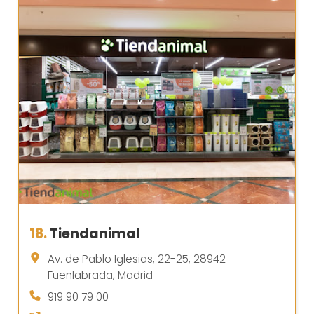
18.
Tiendanimal
Av. de Pablo Iglesias, 22-25, 28942
Fuenlabrada, Madrid
919 90 79 00