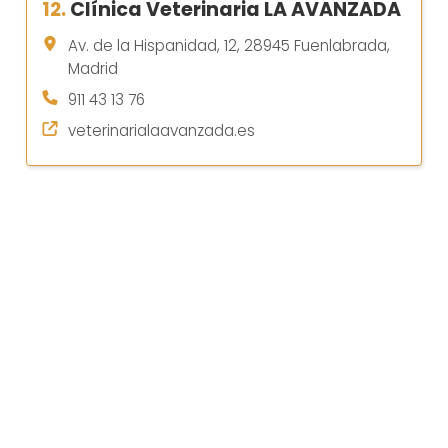
12.
Clínica Veterinaria LA AVANZADA
Av. de la Hispanidad, 12, 28945 Fuenlabrada,
Madrid
911 43 13 76
veterinarialaavanzada.es