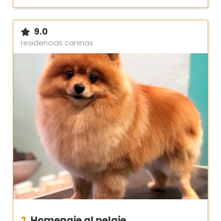
9.0
residencias caninas
2.
Homenaje al pelaje