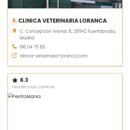
9.
CLINICA VETERINARIA LORANCA
C. Concepción Arenal, 8, 28942 Fuenlabrada,
Madrid
916 04 70 80
clinica-veterinaria-loranca.com
8.3
residencias caninas