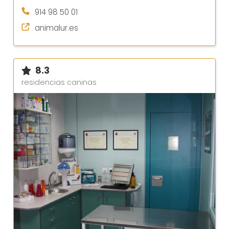
914 98 50 01
animalur.es
8.3
residencias caninas