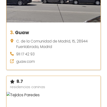
3.
Guaw
C. de la Comunidad de Madrid, 15, 28944
Fuenlabrada, Madrid
911 17 42 93
guaw.com
8.7
residencias caninas