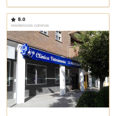
8.0
residencias caninas