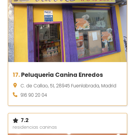
17.
Peluqueria Canina Enredos
C. de Callao, 51, 28945 Fuenlabrada, Madrid
916 90 20 04
7.2
residencias caninas