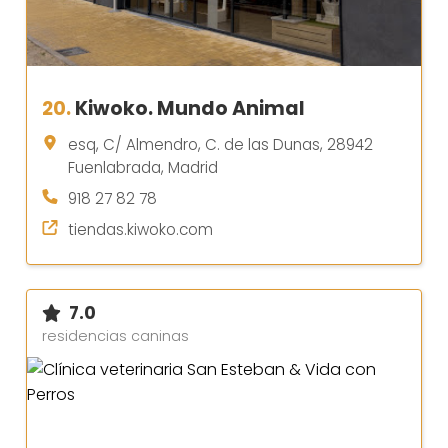
20.
Kiwoko. Mundo Animal
esq, C/ Almendro, C. de las Dunas, 28942
Fuenlabrada, Madrid
918 27 82 78
tiendas.kiwoko.com
7.0
residencias caninas