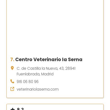
7.
Centro Veterinario la Serna
C. de Castilla la Nueva, 43, 28941
Fuenlabrada, Madrid
916 06 80 96
veterinariolaserna.com
8.3