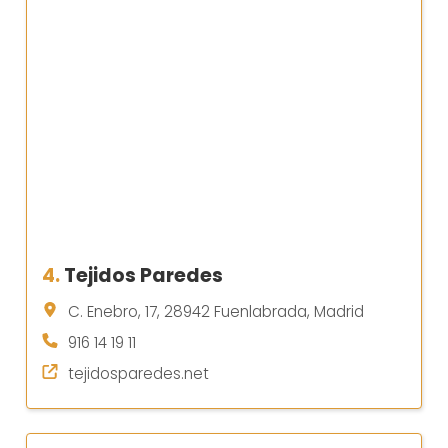
4.
Tejidos Paredes
C. Enebro, 17, 28942 Fuenlabrada, Madrid
916 14 19 11
tejidosparedes.net