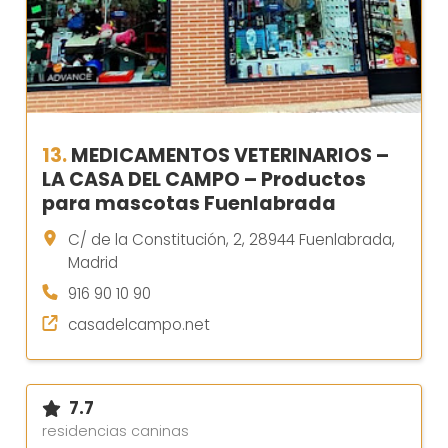
13.
MEDICAMENTOS VETERINARIOS –
LA CASA DEL CAMPO – Productos
para mascotas Fuenlabrada
C/ de la Constitución, 2, 28944 Fuenlabrada,
Madrid
916 90 10 90
casadelcampo.net
7.7
residencias caninas