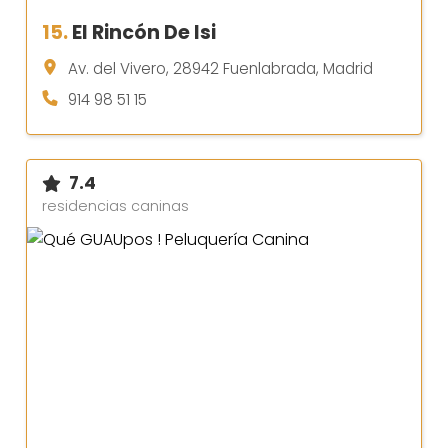
15.
El Rincón De Isi
Av. del Vivero, 28942 Fuenlabrada, Madrid
914 98 51 15
7.4
residencias caninas