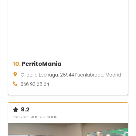
10.
PerritoMania
C. de la Lechuga, 28944 Fuenlabrada, Madrid
656 93 58 54
8.2
residencias caninas