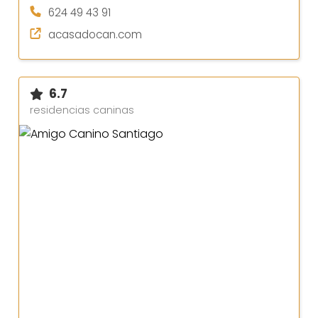
624 49 43 91
acasadocan.com
6.7
residencias caninas