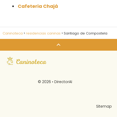
Cafeteria Chajá
Caninoteca
residencias caninas
Santiago de Compostela
© 2026 •
DirectorAI
Sitemap