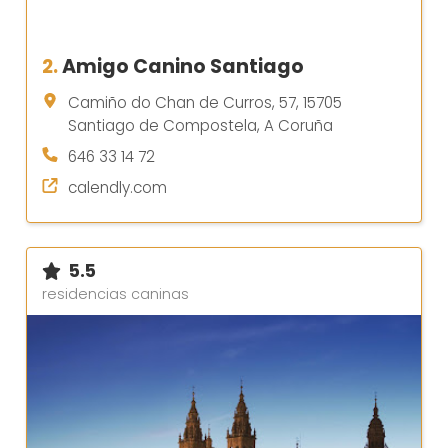
2.
Amigo Canino Santiago
Camiño do Chan de Curros, 57, 15705
Santiago de Compostela, A Coruña
646 33 14 72
calendly.com
5.5
residencias caninas