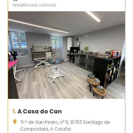
residencias caninas
1.
A Casa do Can
Tr.ª de San Pedro, n° 5, 15703 Santiago de
Compostela, A Coruña