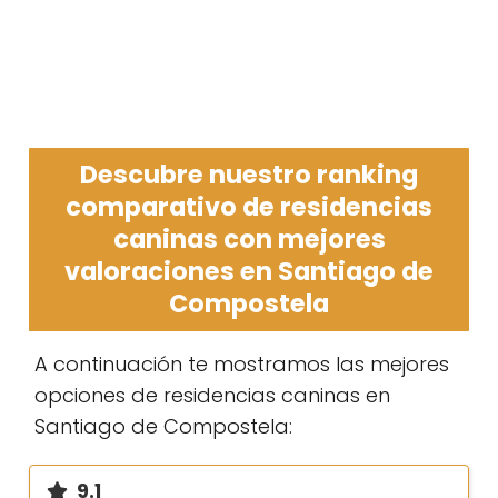
Descubre nuestro ranking
comparativo de residencias
caninas con mejores
valoraciones en Santiago de
Compostela
A continuación te mostramos las mejores
opciones de residencias caninas en
Santiago de Compostela:
9.1