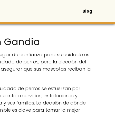
Blog
n Gandia
lugar de confianza para su cuidado es
idado de perros, pero la elección del
 asegurar que sus mascotas reciban la
 cuidado de perros se esfuerzan por
uanto a servicios, instalaciones y
 y sus familias. La decisión de dónde
nible es clave para tomar la mejor