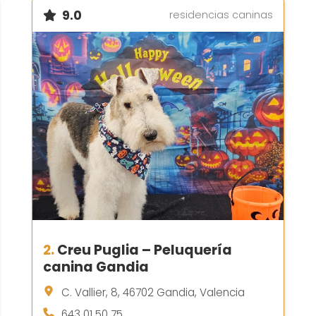
9.0
residencias caninas
2.
Creu Puglia – Peluquería
canina Gandia
C. Vallier, 8, 46702 Gandia, Valencia
643 01 50 75