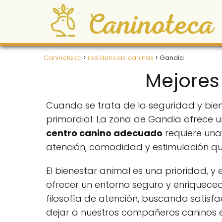
Caninoteca
residencias caninas
Gandia
Mejores
Cuando se trata de la seguridad y bie
primordial. La zona de Gandia ofrece u
centro canino adecuado
requiere una
atención, comodidad y estimulación q
El bienestar animal es una prioridad, 
ofrecer un entorno seguro y enriqueced
filosofía de atención, buscando satisf
dejar a nuestros compañeros caninos es