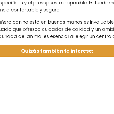
específicos y el presupuesto disponible. Es fund
ncia confortable y segura.
añero canino está en buenas manos es invaluabl
cuado que ofrezca cuidados de calidad y un ambie
uridad del animal es esencial al elegir un centro
Quizás también te interese: