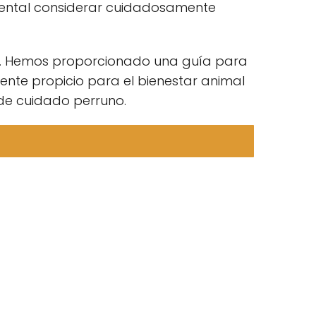
amental considerar cuidadosamente
e. Hemos proporcionado una guía para
nte propicio para el bienestar animal
 de cuidado perruno.