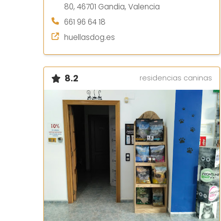
80, 46701 Gandia, Valencia
661 96 64 18
huellasdog.es
8.2
residencias caninas