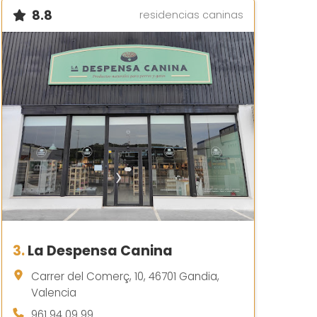
8.8
residencias caninas
3.
La Despensa Canina
Carrer del Comerç, 10, 46701 Gandia,
Valencia
961 94 09 99