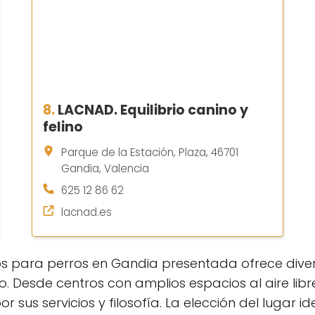
8.
LACNAD. Equilibrio canino y
felino
Parque de la Estación, Plaza, 46701
Gandia, Valencia
625 12 86 62
lacnad.es
os para perros en Gandia presentada ofrece diver
Desde centros con amplios espacios al aire libre
r sus servicios y filosofía. La elección del lugar