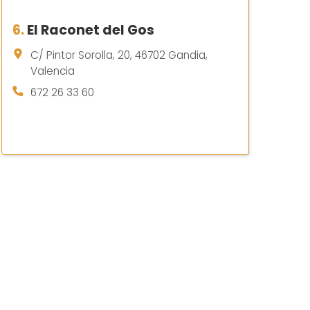
6.
El Raconet del Gos
C/ Pintor Sorolla, 20, 46702 Gandia,
Valencia
672 26 33 60