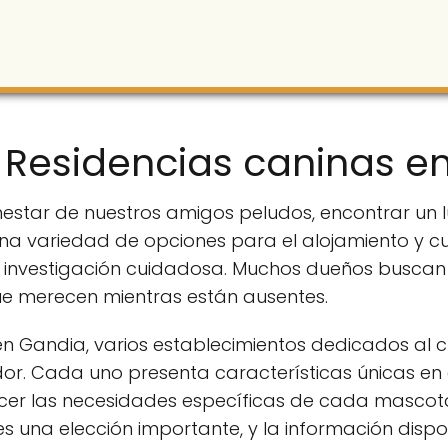
 Residencias caninas e
nestar de nuestros amigos peludos, encontrar un 
na variedad de opciones para el alojamiento y cu
 investigación cuidadosa. Muchos dueños buscan
ue merecen mientras están ausentes.
y en Gandia, varios establecimientos dedicados al
or. Cada uno presenta características únicas en c
acer las necesidades específicas de cada mascota
 una elección importante, y la información dispo