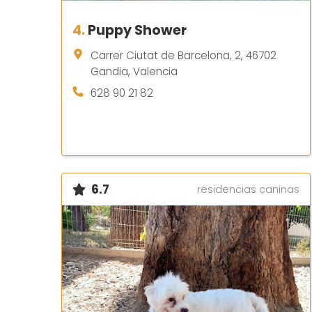
4.
Puppy Shower
Carrer Ciutat de Barcelona, 2, 46702
Gandia, Valencia
628 90 21 82
6.7
residencias caninas