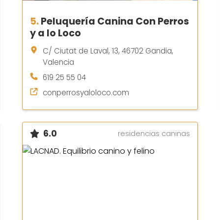
5.
Peluquería Canina Con Perros
y a lo Loco
C/ Ciutat de Laval, 13, 46702 Gandia,
Valencia
619 25 55 04
conperrosyaloloco.com
6.0
residencias caninas