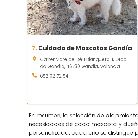
7.
Cuidado de Mascotas Gandía
Carrer Mare de Déu Blanqueta, 1, Grao
de Gandía, 46730 Gandia, Valencia
652 02 72 54
En resumen, la selección de alojamient
necesidades de cada mascota y dueño. 
personalizada, cada uno se distingue po