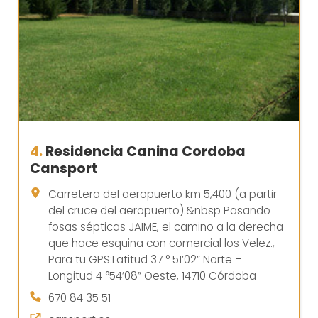
4.
Residencia Canina Cordoba
Cansport
Carretera del aeropuerto km 5,400 (a partir
del cruce del aeropuerto).&nbsp Pasando
fosas sépticas JAIME, el camino a la derecha
que hace esquina con comercial los Velez.,
Para tu GPS:Latitud 37 ° 51’02” Norte –
Longitud 4 °54’08” Oeste, 14710 Córdoba
670 84 35 51