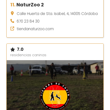
11.
NaturZoo 2
Calle Huerta de Sta. Isabel, 4, 14005 Córdoba
670 23 84 30
tiendanaturzoo.com
7.0
residencias caninas