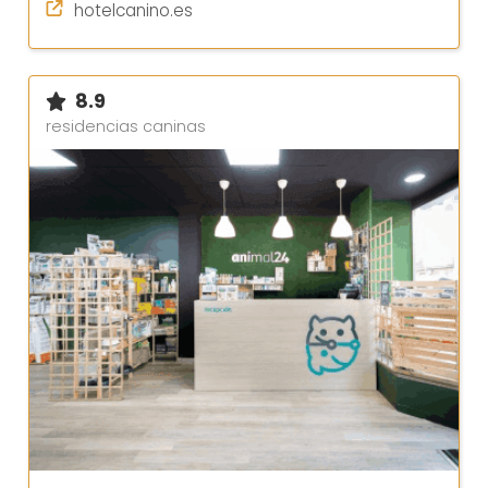
hotelcanino.es
8.9
residencias caninas