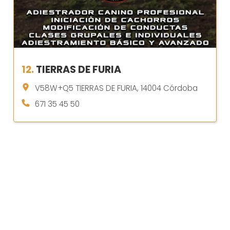
12.
TIERRAS DE FURIA
V58W+Q5 TIERRAS DE FURIA, 14004 Córdoba
671 35 45 50