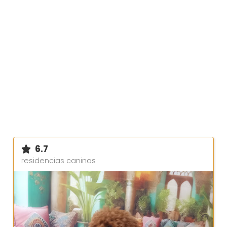
6.7
residencias caninas