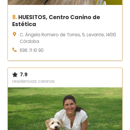
8.
HUESITOS, Centro Canino de
Estética
C. Ángela Romero de Torres, 5, Levante, 14010
Córdoba
696 71 10 90
7.9
residencias caninas