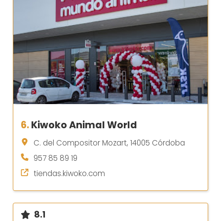
6.
Kiwoko Animal World
C. del Compositor Mozart, 14005 Córdoba
957 85 89 19
tiendas.kiwoko.com
8.1