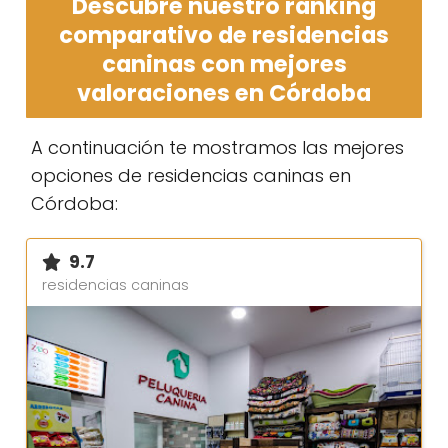
Descubre nuestro ranking
comparativo de residencias
caninas con mejores
valoraciones en Córdoba
A continuación te mostramos las mejores
opciones de residencias caninas en
Córdoba:
9.7
residencias caninas