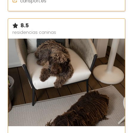
cansport.es
8.5
residencias caninas