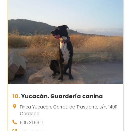
10.
Yucacán. Guardería canina
Finca Yucacán, Carret. de Trassierra, s/n, 14011
Córdoba
605 31 53 11