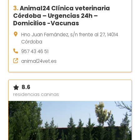
3.
Animal24 Clínica veterinaria
Córdoba – Urgencias 24h –
Domicilios -Vacunas
Hno Juan Fernández, s/n frente al 27, 14014
Córdoba
957 43 46 51
animal24vet.es
8.6
residencias caninas