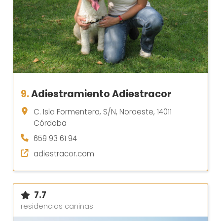
9.
Adiestramiento Adiestracor
C. Isla Formentera, S/N, Noroeste, 14011
Córdoba
659 93 61 94
adiestracor.com
7.7
residencias caninas