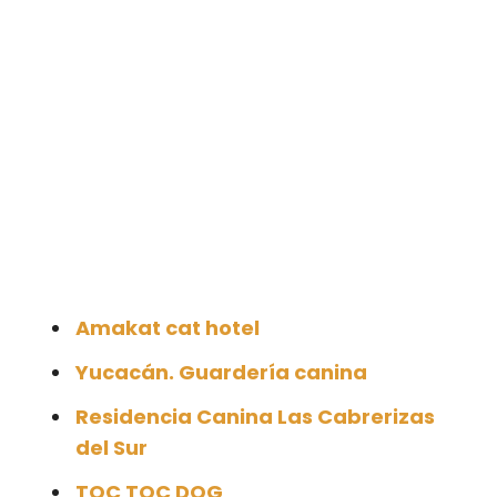
Amakat cat hotel
Yucacán. Guardería canina
Residencia Canina Las Cabrerizas
del Sur
TOC TOC DOG