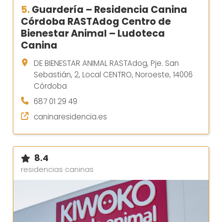
5.
Guardería – Residencia Canina
Córdoba RASTAdog Centro de
Bienestar Animal – Ludoteca
Canina
DE BIENESTAR ANIMAL RASTAdog, Pje. San
Sebastián, 2, Local CENTRO, Noroeste, 14006
Córdoba
687 01 29 49
caninaresidencia.es
8.4
residencias caninas