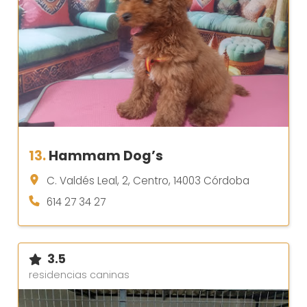
13.
Hammam Dog’s
C. Valdés Leal, 2, Centro, 14003 Córdoba
614 27 34 27
3.5
residencias caninas