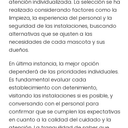
atención individualizada. La selección se ha
realizado considerando factores como la
limpieza, la experiencia del personal y la
seguridad de las instalaciones, buscando
alternativas que se ajusten a las
necesidades de cada mascota y sus
dueños.
En última instancia, la mejor opción
dependerá de las prioridades individuales.
Es fundamental evaluar cada
establecimiento con detenimiento,
visitando las instalaciones si es posible, y
conversando con el personal para
confirmar que se cumplen las expectativas
en cuanto a la calidad del cuidado y la
atención. La tranquilidad de saber que