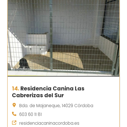
14.
Residencia Canina Las
Cabrerizas del Sur
Bda. de Majaneque, 14029 Córdoba
603 60 11 81
residenciacaninacordoba.es