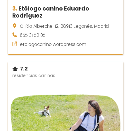
3.
Etólogo canino Eduardo
Rodríguez
C. Río Alberche, 12, 28913 Leganés, Madrid
655 31 52 05
etologocanino.wordpress.com
7.2
residencias caninas