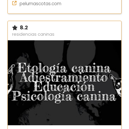
pelumascotas.com
8.2
residencias caninas