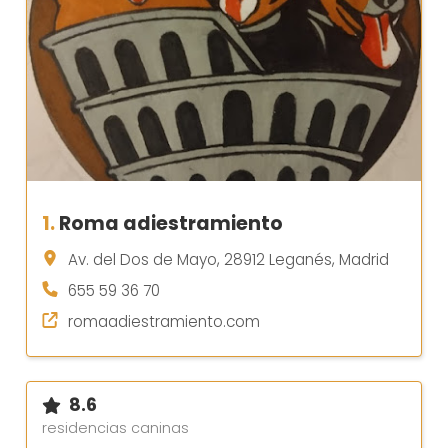
1.
Roma adiestramiento
Av. del Dos de Mayo, 28912 Leganés, Madrid
655 59 36 70
romaadiestramiento.com
8.6
residencias caninas