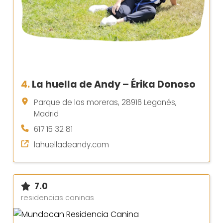
4.
La huella de Andy – Érika Donoso
Parque de las moreras, 28916 Leganés,
Madrid
617 15 32 81
lahuelladeandy.com
7.0
residencias caninas