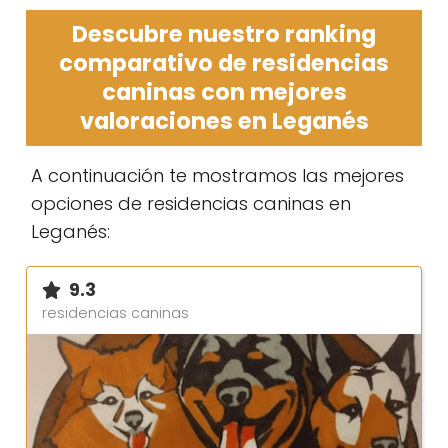
Descubre nuestro ranking
comparativo de residencias
caninas con mejores
valoraciones en Leganés
A continuación te mostramos las mejores
opciones de residencias caninas en
Leganés:
9.3
residencias caninas