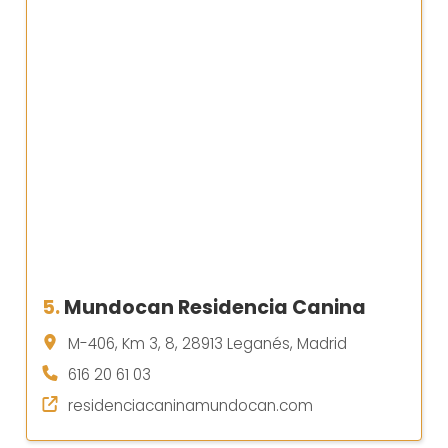
5.
Mundocan Residencia Canina
M-406, Km 3, 8, 28913 Leganés, Madrid
616 20 61 03
residenciacaninamundocan.com