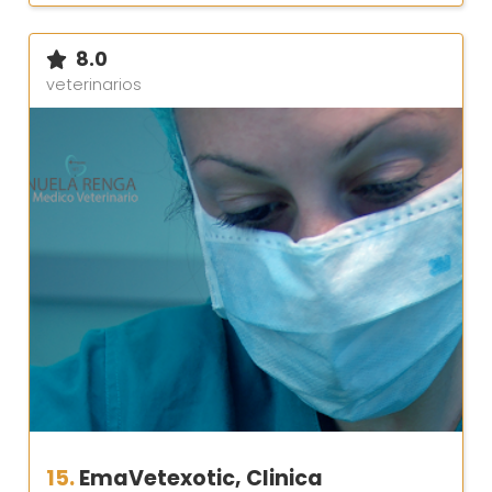
8.0
veterinarios
15.
EmaVetexotic, Clinica