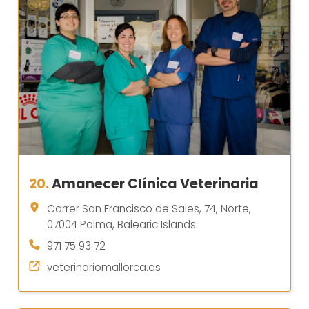
20.
Amanecer Clínica Veterinaria
Carrer San Francisco de Sales, 74, Norte,
07004 Palma, Balearic Islands
971 75 93 72
veterinariomallorca.es