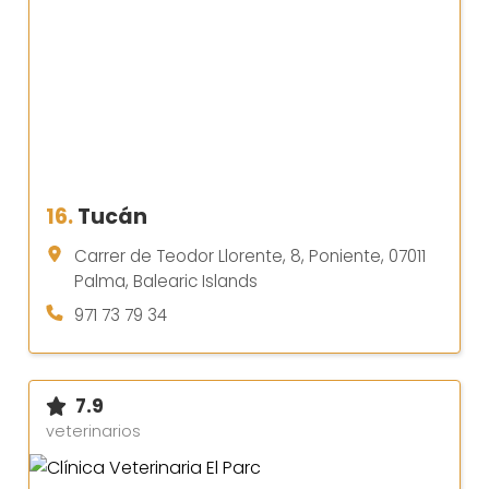
16.
Tucán
Carrer de Teodor Llorente, 8, Poniente, 07011
Palma, Balearic Islands
971 73 79 34
7.9
veterinarios