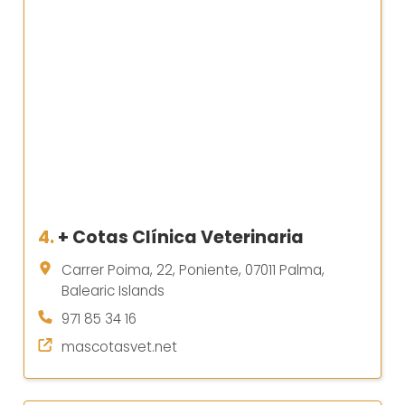
4.
+ Cotas Clínica Veterinaria
Carrer Poima, 22, Poniente, 07011 Palma,
Balearic Islands
971 85 34 16
mascotasvet.net