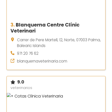
3.
Blanquerna Centre Clínic
Veterinari
Carrer de Pere Martell, 12, Norte, 07003 Palma,
Balearic Islands
971 20 76 62
blanquernaveterinaria.com
9.0
veterinarios