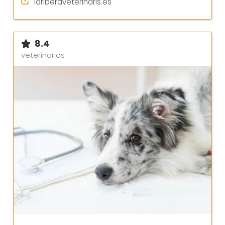
lariberaveterinaris.es
8.4
veterinarios