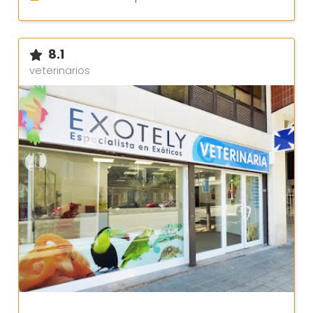
8.1
veterinarios