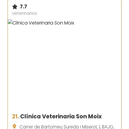
7.7
veterinarios
21.
Clínica Veterinaria Son Moix
Carrer de Bartomeu Sureda i Miserol, 1, BAJO,