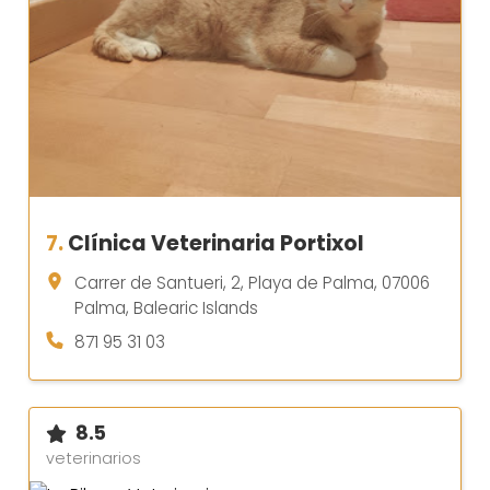
7.
Clínica Veterinaria Portixol
Carrer de Santueri, 2, Playa de Palma, 07006
Palma, Balearic Islands
871 95 31 03
8.5
veterinarios