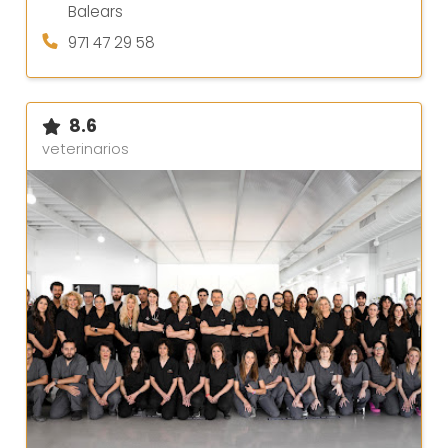
Balears
971 47 29 58
8.6
veterinarios