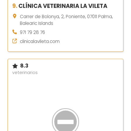
9.
CLÍNICA VETERINARIA LA VILETA
Carrer de Bolonya, 2, Poniente, 07011 Palma,
Balearic Islands
971 79 28 76
clinicalavileta.com
8.3
veterinarios