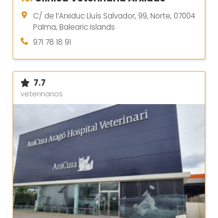
C/ de l’Arxiduc Lluís Salvador, 99, Norte, 07004
Palma, Balearic Islands
971 78 18 91
7.7
veterinarios