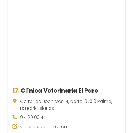
17.
Clínica Veterinaria El Parc
Carrer de Joan Mas, 4, Norte, 07010 Palma,
Balearic Islands
971 29 00 44
veterinariaelparc.com