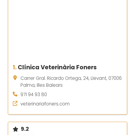
1.
Clínica Veterinària Foners
Carrer Gral. Ricardo Ortega, 24, Llevant, 07006
Palma, Illes Balears
971 94 93 80
veterinariafoners.com
9.2