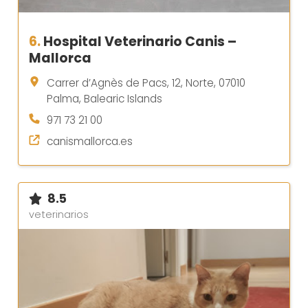
6.
Hospital Veterinario Canis –
Mallorca
Carrer d’Agnès de Pacs, 12, Norte, 07010
Palma, Balearic Islands
971 73 21 00
canismallorca.es
8.5
veterinarios