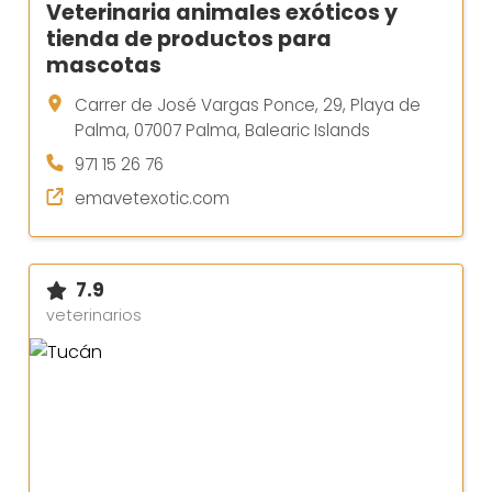
Veterinaria animales exóticos y
tienda de productos para
mascotas
Carrer de José Vargas Ponce, 29, Playa de
Palma, 07007 Palma, Balearic Islands
971 15 26 76
emavetexotic.com
7.9
veterinarios