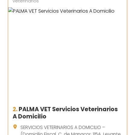
veterinarios
2.
PALMA VET Servicios Veterinarios
A Domicilio
SERVICIOS VETERINARIOS A DOMICILIO –
(Domicilio Fiscal, C. de Manacor, 115A, Levante,