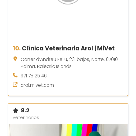
10.
Clínica Veterinaria Arol | MiVet
Carrer d’Andreu Feliu, 23, bajos, Norte, 07010
Palma, Balearic Islands
971 75 25 46
arol.mivet.com
8.2
veterinarios