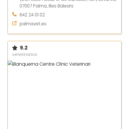
07007 Palma, Illes Balears
642 24 01 02
palmavet.es
9.2
veterinarios