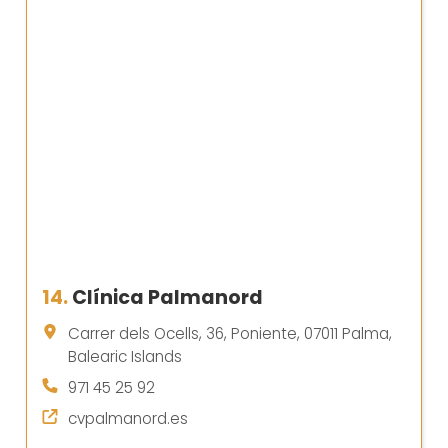
14.
Clínica Palmanord
Carrer dels Ocells, 36, Poniente, 07011 Palma,
Balearic Islands
971 45 25 92
cvpalmanord.es