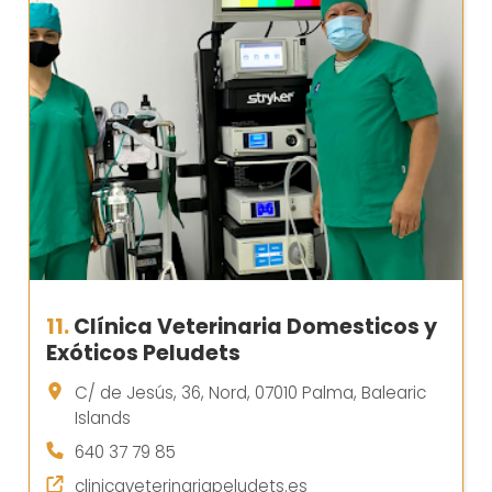
11.
Clínica Veterinaria Domesticos y
Exóticos Peludets
C/ de Jesús, 36, Nord, 07010 Palma, Balearic
Islands
640 37 79 85
clinicaveterinariapeludets.es