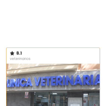
8.1
veterinarios