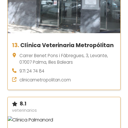
13.
Clínica Veterinaria Metropólitan
Carrer Benet Pons i Fàbregues, 3, Levante,
07007 Palma, Illes Balears
971 24 74 84
clinicametropolitan.com
8.1
veterinarios