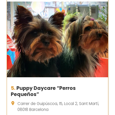
5.
Puppy Daycare “Perros
Pequeños”
Carrer de Guipúscoa, 15, Local 2, Sant Martí,
08018 Barcelona