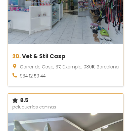
20.
Vet & Stil Casp
Carrer de Casp, 37, Eixample, 08010 Barcelona
934 12 59 44
8.5
peluquerías caninas