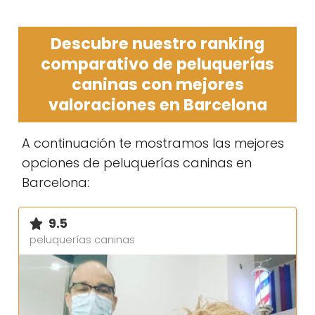
Descubre nuestro ranking
comparativo de peluquerías
caninas con mejores
valoraciones en Barcelona
A continuación te mostramos las mejores
opciones de peluquerías caninas en
Barcelona:
9.5
peluquerías caninas