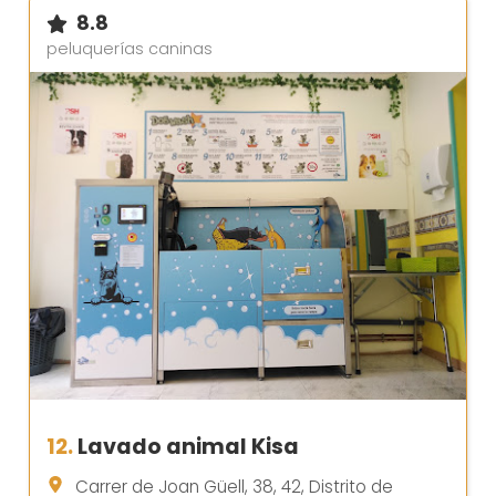
8.8
peluquerías caninas
12.
Lavado animal Kisa
Carrer de Joan Güell, 38, 42, Distrito de