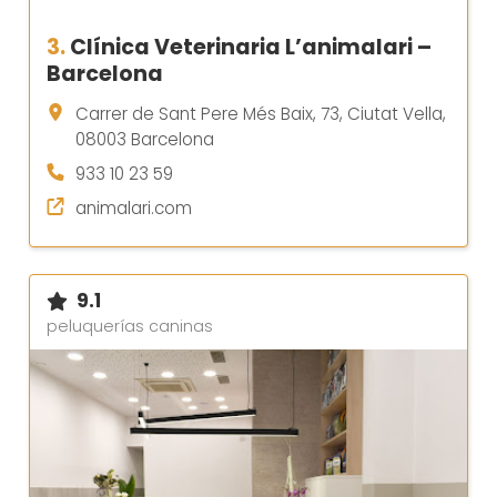
3.
Clínica Veterinaria L’animalari –
Barcelona
Carrer de Sant Pere Més Baix, 73, Ciutat Vella,
08003 Barcelona
933 10 23 59
animalari.com
9.1
peluquerías caninas