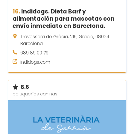
16.
Indidogs. Dieta Barf y
alimentación para mascotas con
envío inmediato en Barcelona.
Travessera de Gràcia, 216, Gràcia, 08024
Barcelona
689 89 00 79
indidogs.com
8.6
peluquerías caninas