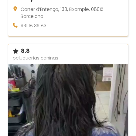
Carrer d’Entença, 133, Eixample, 08015
Barcelona
931 18 36 83
8.8
peluquerías caninas