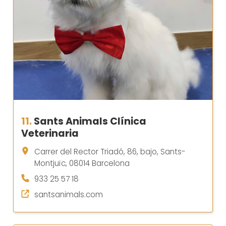
11.
Sants Animals Clínica
Veterinaria
Carrer del Rector Triadó, 86, bajo, Sants-
Montjuïc, 08014 Barcelona
933 25 57 18
santsanimals.com