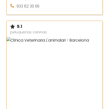
933 82 30 66
9.1
peluquerías caninas