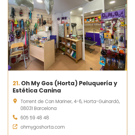
21.
Oh My Gos (Horta) Peluquería y
Estética Canina
Torrent de Can Mariner, 4-6, Horta-Guinardó,
08031 Barcelona
605 59 48 48
ohmygoshorta.com