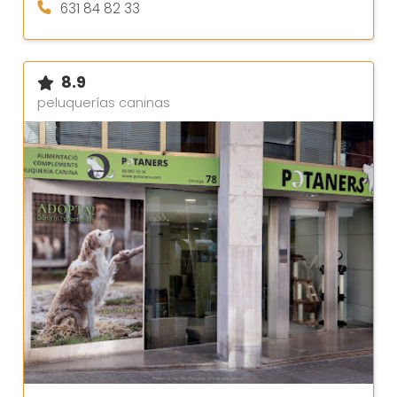
631 84 82 33
8.9
peluquerías caninas