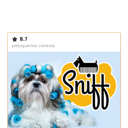
8.7
peluquerías caninas