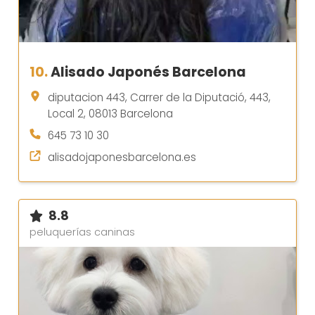
10.
Alisado Japonés Barcelona
diputacion 443, Carrer de la Diputació, 443,
Local 2, 08013 Barcelona
645 73 10 30
alisadojaponesbarcelona.es
8.8
peluquerías caninas