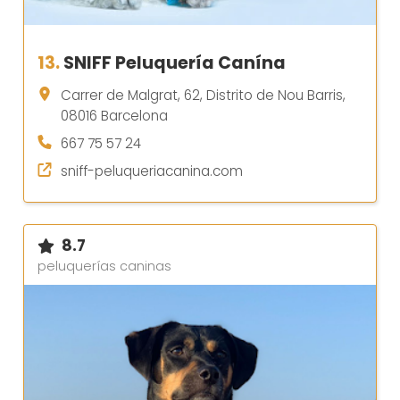
13.
SNIFF Peluquería Canína
Carrer de Malgrat, 62, Distrito de Nou Barris,
08016 Barcelona
667 75 57 24
sniff-peluqueriacanina.com
8.7
peluquerías caninas