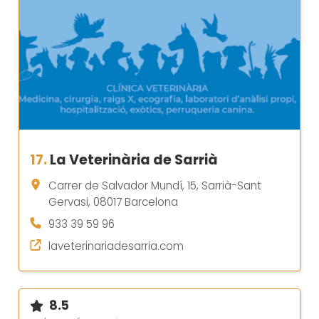
17.
La Veterinària de Sarrià
Carrer de Salvador Mundí, 15, Sarrià-Sant
Gervasi, 08017 Barcelona
933 39 59 96
laveterinariadesarria.com
8.5