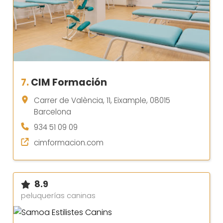
7.
CIM Formación
Carrer de València, 11, Eixample, 08015
Barcelona
934 51 09 09
cimformacion.com
8.9
peluquerías caninas