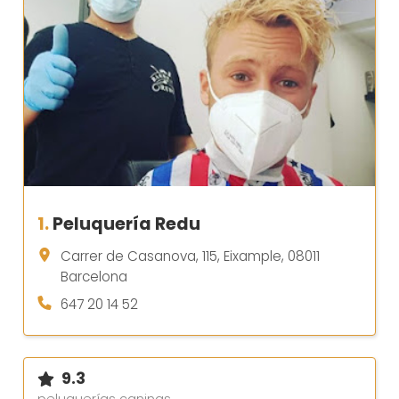
1.
Peluquería Redu
Carrer de Casanova, 115, Eixample, 08011
Barcelona
647 20 14 52
9.3