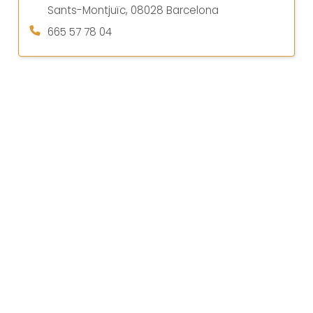
Sants-Montjuïc, 08028 Barcelona
665 57 78 04